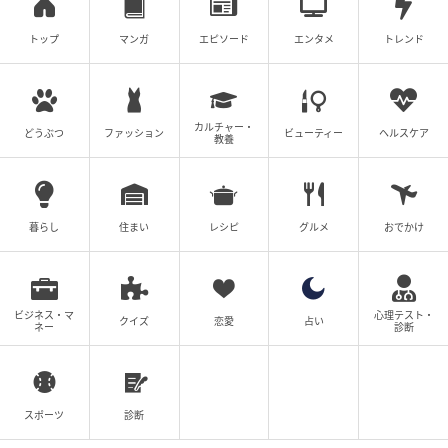
トップ
マンガ
エピソード
エンタメ
トレンド
の記事をもっとみる
カルチャー・
どうぶつ
ファッション
ビューティー
ヘルスケア
教養
暮らし
住まい
レシピ
グルメ
おでかけ
ビジネス・マ
心理テスト・
クイズ
恋愛
占い
ネー
診断
スポーツ
診断