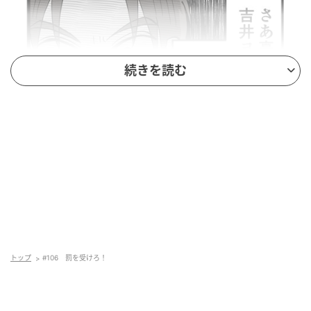
続きを読む
トップ
#106 罰を受けろ！