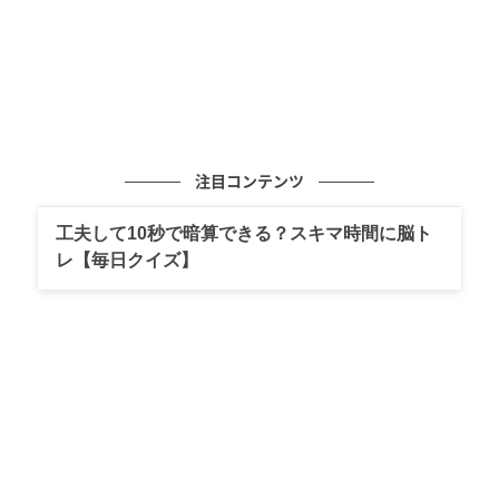
注目コンテンツ
工夫して10秒で暗算できる？スキマ時間に脳ト
レ【毎日クイズ】