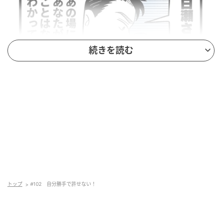
続きを読む
トップ
#102 自分勝手で許せない！