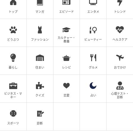
トップ
マンガ
エピソード
エンタメ
トレンド
の記事をもっとみる
カルチャー・
どうぶつ
ファッション
ビューティー
ヘルスケア
教養
暮らし
住まい
レシピ
グルメ
おでかけ
ビジネス・マ
心理テスト・
クイズ
恋愛
占い
ネー
診断
スポーツ
診断