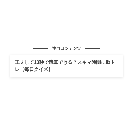
注目コンテンツ
工夫して10秒で暗算できる？スキマ時間に脳ト
レ【毎日クイズ】