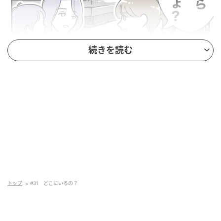
続きを読む
トップ
#31 どこにいるの？