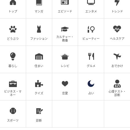
トップ
マンガ
エピソード
エンタメ
トレンド
カルチャー・
どうぶつ
ファッション
ビューティー
ヘルスケア
教養
暮らし
住まい
レシピ
グルメ
おでかけ
ビジネス・マ
心理テスト・
クイズ
恋愛
占い
ネー
診断
スポーツ
診断