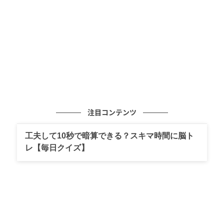
注目コンテンツ
ウーマンエキサイト
工夫して10秒で暗算できる？スキマ時間に脳ト
レ【毎日クイズ】