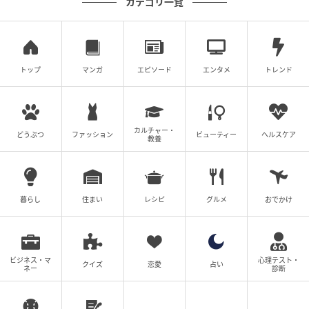
カテゴリ一覧
トップ
マンガ
エピソード
エンタメ
トレンド
カルチャー・
どうぶつ
ファッション
ビューティー
ヘルスケア
教養
暮らし
住まい
レシピ
グルメ
おでかけ
ウーマンエキサイト
ビジネス・マ
心理テスト・
クイズ
恋愛
占い
ネー
診断