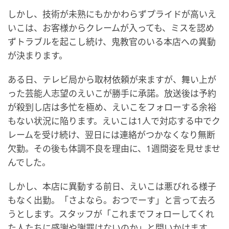
しかし、技術が未熟にもかかわらずプライドが高いえ
いこは、お客様からクレームが入っても、ミスを認め
ずトラブルを起こし続け、鬼教官のいる本店への異動
が決まります。
ある日、テレビ局から取材依頼が来ますが、舞い上が
った芸能人志望のえいこが勝手に承諾。放送後は予約
が殺到し店は多忙を極め、えいこをフォローする余裕
もない状況に陥ります。えいこは1人で対応する中でク
レームを受け続け、翌日には連絡がつかなくなり無断
欠勤。その後も体調不良を理由に、1週間姿を見せませ
んでした。
しかし、本店に異動する前日、えいこは悪びれる様子
もなく出勤。「さよなら。おつでーす」と言って去ろ
うとします。スタッフが「これまでフォローしてくれ
た人たちに感謝や謝罪はないのか」と問いかけます