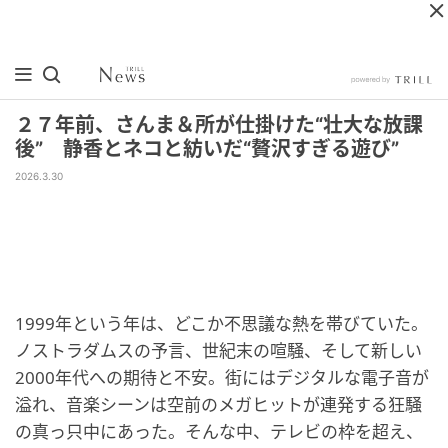
２７年前、さんま＆所が仕掛けた“壮大な放課
後” 静香とネコと紡いだ“贅沢すぎる遊び”
2026.3.30
1999年という年は、どこか不思議な熱を帯びていた。
ノストラダムスの予言、世紀末の喧騒、そして新しい
2000年代への期待と不安。街にはデジタルな電子音が
溢れ、音楽シーンは空前のメガヒットが連発する狂騒
の真っ只中にあった。そんな中、テレビの枠を超え、