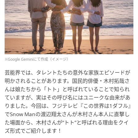
※Google Geminiにて作成（イメージ）
芸能界では、タレントたちの意外な家族エピソードが
明かされることがあります。国民的俳優・木村拓哉さ
んは娘たちから「トト」と呼ばれていることで知られ
ていますが、実はその呼び名にはユニークな由来があ
りました。今回は、フジテレビ『この世界は1ダフル』
でSnow Manの渡辺翔太さんが木村さん本人に直撃し
た場面から、木村さんが“トト”と呼ばれる理由をクイ
ズ形式でご紹介します！