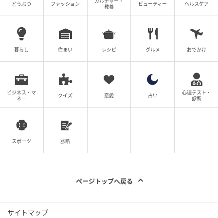
カルチャー・
どうぶつ
ファッション
ビューティー
ヘルスケア
教養
暮らし
住まい
レシピ
グルメ
おでかけ
ビジネス・マ
心理テスト・
クイズ
恋愛
占い
ネー
診断
スポーツ
診断
ページトップへ戻る
サイトマップ