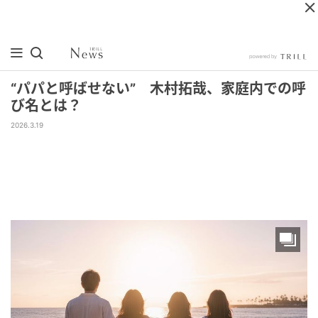
“パパと呼ばせない” 木村拓哉、家庭内での呼
び名とは？
2026.3.19