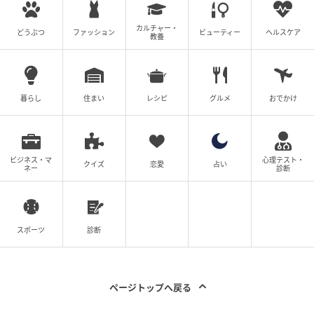
カルチャー・
どうぶつ
ファッション
ビューティー
ヘルスケア
教養
暮らし
住まい
レシピ
グルメ
おでかけ
ビジネス・マ
心理テスト・
クイズ
恋愛
占い
ネー
診断
スポーツ
診断
ページトップへ戻る