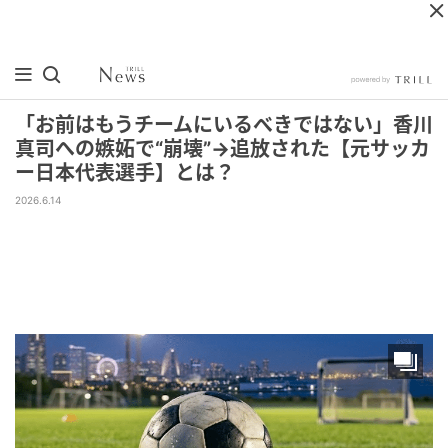
「お前はもうチームにいるべきではない」香川
真司への嫉妬で“崩壊”→追放された【元サッカ
ー日本代表選手】とは？
2026.6.14