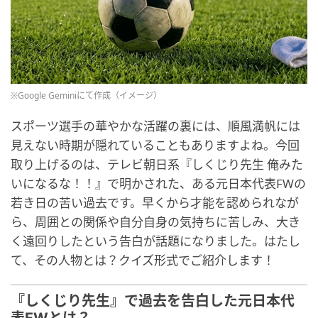
※Google Geminiにて作成（イメージ）
スポーツ選手の華やかな活躍の裏には、順風満帆には
見えない時期が隠れていることもありますよね。今回
取り上げるのは、テレビ朝日系『しくじり先生 俺みた
いになるな！！』で明かされた、ある元日本代表FWの
若き日の苦い過去です。早くから才能を認められなが
ら、周囲との関係や自分自身の気持ちに苦しみ、大き
く遠回りしたという告白が話題になりました。はたし
て、その人物とは？クイズ形式でご紹介します！
『しくじり先生』で過去を告白した元日本代