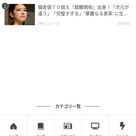
偏差値７０超え『超難関校』出身！「次元が
違う」「完璧すぎる」“華麗なる家系”に生ま
れた【規格外の逸材】
TRILL ニュース
2026.8.5
ウーマンエキサイト
カテゴリ一覧