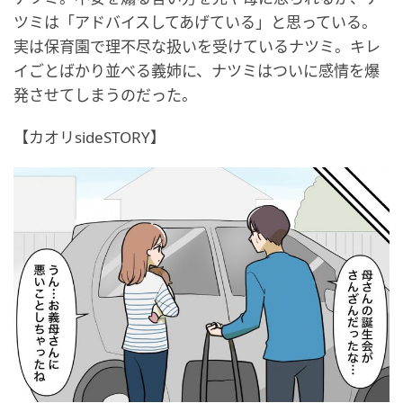
ツミは「アドバイスしてあげている」と思っている。
実は保育園で理不尽な扱いを受けているナツミ。キレ
イごとばかり並べる義姉に、ナツミはついに感情を爆
発させてしまうのだった。
【カオリsideSTORY】