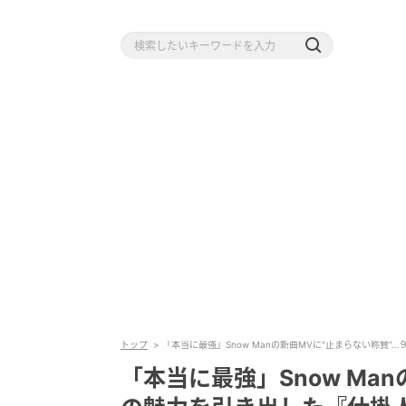
トップ
「本当に最強」Snow Manの新曲MVに“止まらない称賛
「本当に最強」Snow Ma