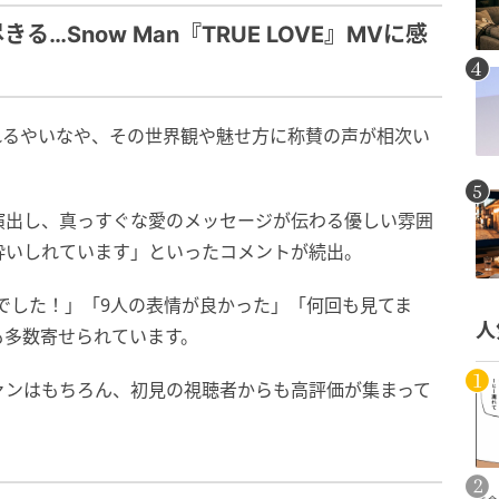
…Snow Man『TRUE LOVE』MVに感
が公開されるやいなや、その世界観や魅せ方に称賛の声が相次い
演出し、真っすぐな愛のメッセージが伝わる優しい雰囲
酔いしれています」といったコメントが続出。
Vでした！」「9人の表情が良かった」「何回も見てま
人
も多数寄せられています。
ァンはもちろん、初見の視聴者からも高評価が集まって