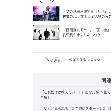
突然の地震速報でみせた『Sno
称賛の嵐…溢れ出る“人柄の良さ
「画面割れそう…」「国の宝」S
約殺到が止まらないワケ
の記事をもっとみる
関
「これだけは教えたい…！」あなたが“本気で
募集】
「やっと見られる」２年前にスタートした【