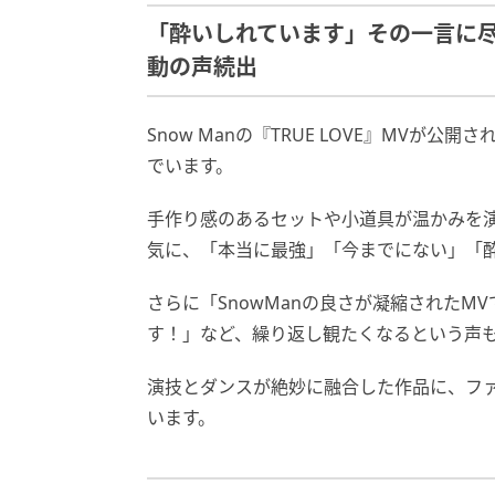
「酔いしれています」その一言に尽きる
動の声続出
Snow Manの『TRUE LOVE』MV
でいます。
手作り感のあるセットや小道具が温かみを
気に、「本当に最強」「今までにない」「
さらに「SnowManの良さが凝縮されたM
す！」など、繰り返し観たくなるという声
演技とダンスが絶妙に融合した作品に、フ
います。