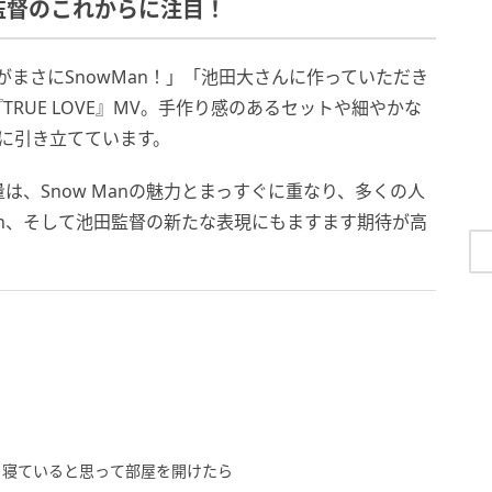
大監督のこれからに注目！
まさにSnowMan！」「池田大さんに作っていただき
RUE LOVE』MV。手作り感のあるセットや細やかな
に引き立てています。
、Snow Manの魅力とまっすぐに重なり、多くの人
an、そして池田監督の新たな表現にもますます期待が高
」寝ていると思って部屋を開けたら