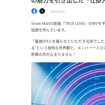
の魅力を引き出した『仕掛
2025.10.13
Snow Manの新曲『TRUE LOVE』の
話題を呼んでいます。
「最強の9人を撮らせていただき光栄でした
る”という独特な世界観と、メンバー一人
称賛の声が止まりません！