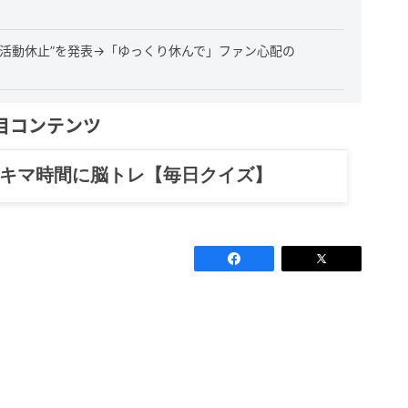
活動休止”を発表→「ゆっくり休んで」ファン心配の
目コンテンツ
記……全部、読めます。