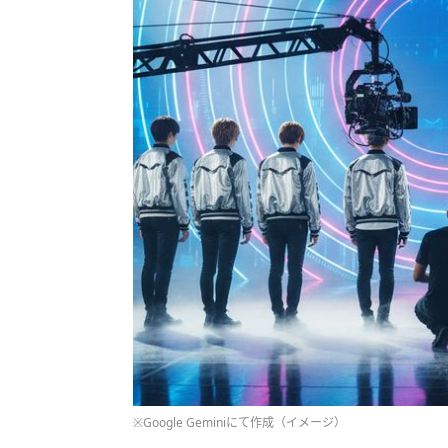
※Google Geminiにて作成（イメージ）