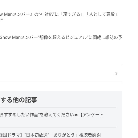
w Manメンバー』の“神対応”に「凄すぎる」「人として尊敬」
”
now Manメンバー“想像を超えるビジュアル”に悶絶…雑誌の予
連する他の記事
おすすめしたい作品”を教えてください🔥【アンケート
韓国ドラマ】“日本初放送”「ありがとう」視聴者感謝