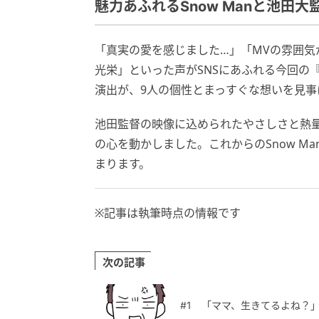
魅力あふれるSnow Manと池田
「真実の愛を感じました…」「MVの雰囲気が
光栄」といった声がSNSにあふれる今回の『T
演出が、9人の個性とまっすぐな想いを見事
池田監督の映像に込められたやさしさと熱量は
の心を動かしました。これからのSnow M
まります。
※記事は執筆時点の情報です
次の記事
#1 「ママ、生きてるよね？