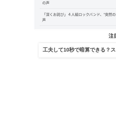
の声
「深くお詫び」４人組ロックバンド、“突然の
声
注
グルメ、ギャグ、子育て、旅行