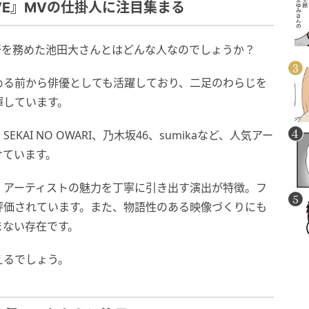
OVE』MVの仕掛人に注目集まる
E』で監督を務めた池田大さんとはどんな人なのでしょうか？
める前から俳優としても活躍しており、二足のわらじを
揮しています。
KAI NO OWARI、乃木坂46、sumikaなど、人気アー
けています。
、アーティストの魅力を丁寧に引き出す演出が特徴。フ
評価されています。また、物語性のある映像づくりにも
まない存在です。
えるでしょう。