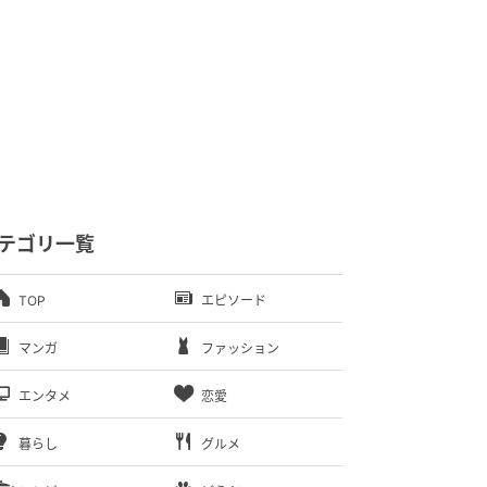
テゴリ一覧
TOP
エピソード
マンガ
ファッション
エンタメ
恋愛
暮らし
グルメ