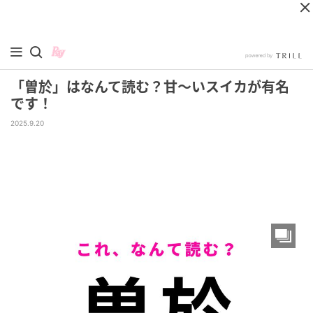
「曽於」はなんて読む？甘〜いスイカが有名
です！
2025.9.20