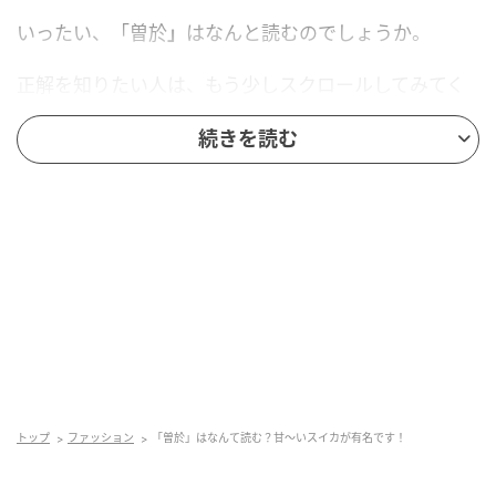
いったい、「曽於
」
はなんと読むのでしょうか。
正解を知りたい人は、もう少しスクロールしてみてく
ださい。
続きを読む
トップ
ファッション
「曽於」はなんて読む？甘〜いスイカが有名です！