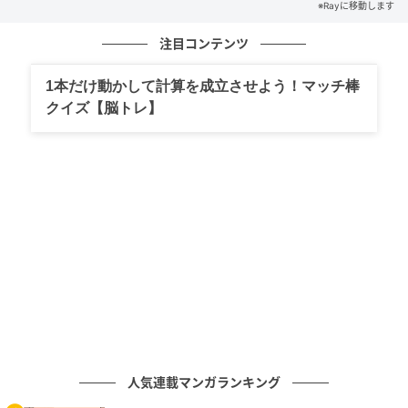
※Rayに移動します
畜産や畑作を中心とした農業が盛んな地域で、なかで
も白菜や、やごろうスイカ、ゆずが有名ですよ。
注目コンテンツ
ちなみに「やごろうスイカ」の名前は、伝説の巨人
1本だけ動かして計算を成立させよう！マッチ棒
クイズ【脳トレ】
「弥五郎どん」が由来なんだとか。
みなさんはわかりましたか？
家族や友だちにも、「知ってる？」と聞いて自慢して
みて！
※解答は複数ある場合があります。
《参考文献》
・『曽於市観光協会』
人気連載マンガランキング
ライター Ray WEB編集部