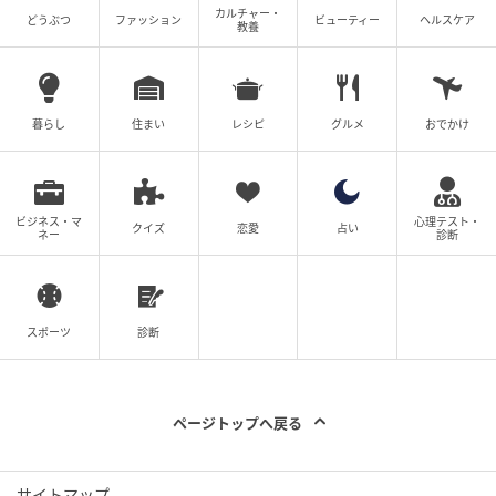
カルチャー・
どうぶつ
ファッション
ビューティー
ヘルスケア
教養
暮らし
住まい
レシピ
グルメ
おでかけ
ビジネス・マ
心理テスト・
クイズ
恋愛
占い
ネー
診断
スポーツ
診断
ページトップへ戻る
サイトマップ