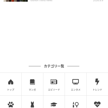
fashion trend news
2026.8.6
カテゴリ一覧
トップ
マンガ
エピソード
エンタメ
トレンド