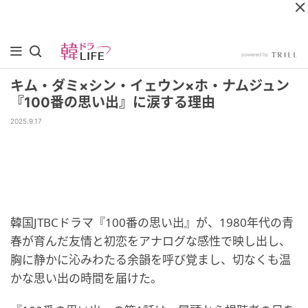
キム・ダミ×シン・イェウン×ホ・ナムジュン
『100番の思い出』に涙する理由
2025.9.17
韓国JTBCドラマ『100番の思い出』が、1980年代の青
春が育んだ友情と初恋をアナログな感性で映し出し、
胸に静かに沁みわたる余韻を呼び覚まし、切なくも温
かな思い出の時間を届けた。