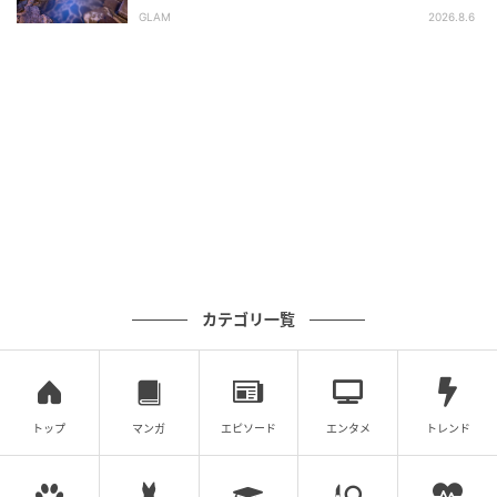
平氏ゆかりの宿 揚羽』で叶う秘境ステイ
GLAM
2026.8.6
カテゴリ一覧
トップ
マンガ
エピソード
エンタメ
トレンド