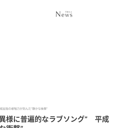
成屈指の歌唱力が刻んだ“静かな衝撃”
異様に普遍的なラブソング” 平成