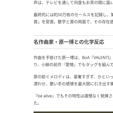
声は、テレビを通して何度もお茶の間に届
最終的には約50万枚のセールスを記録し、
賞」を受賞。数字と賞の両面で、その存在
名作曲家・原一博との化学反応
作曲を手掛けた原一博は、BoA『VALENT
り、小柳の前作『愛情』でもタッグを組ん
原の紡ぐメロディは、豪奢すぎず、かとい
漂わせ、歌い手の感情を最大限に引き出す
『be alive』でもその特性は遺憾なく発
た。