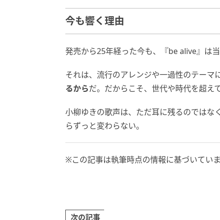
今も響く理由
発売から25年経った今も、『be alive
それは、流行のアレンジや一過性のテーマ
るから
だ。だからこそ、世代や時代を超え
小柳ゆきの歌声は、ただ耳に残るのではな
らずっと変わらない。
※この記事は執筆時点の情報に基づいてい
次の記事