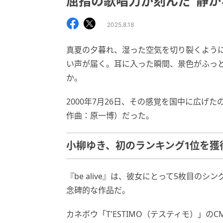
屈指の歌唱力が刻んだ“静か
2025.8.18
真夏の夕暮れ、湿った空気を切り裂くよう
い声が届く。耳に入った瞬間、景色がふっ
か。
2000年7月26日、その感覚を国中に広げた
作曲：原一博）だった。
小柳ゆき、初のランキング1位を獲
『be alive』は、彼女にとって5枚目の
念碑的な作品だ。
カネボウ「T'ESTIMO（テスティモ）」