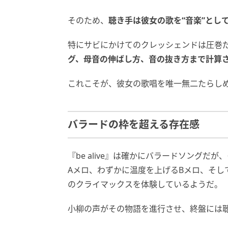
そのため、
聴き手は彼女の歌を“音楽”とし
特にサビにかけてのクレッシェンドは圧巻
グ、母音の伸ばし方、音の抜き方まで計算
これこそが、彼女の歌唱を唯一無二たらし
バラードの枠を超える存在感
『be alive』は確かにバラードソングだ
Aメロ、わずかに温度を上げるBメロ、そし
のクライマックスを体験しているようだ。
小柳の声がその物語を進行させ、終盤には