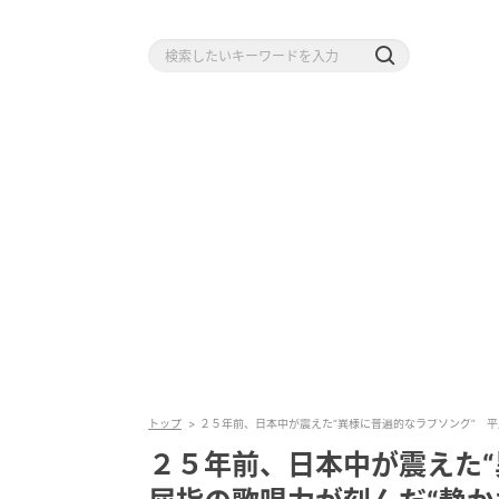
トップ
２５年前、日本中が震えた“異様に普遍的なラブソング” 平
２５年前、日本中が震えた“