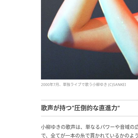
2000年7月、単独ライブで歌う小柳ゆき (C)SANKEI
歌声が持つ“圧倒的な直進力”
小柳ゆきの歌声は、単なるパワーや音域の
で、全てが一本の糸で貫かれているかのよ