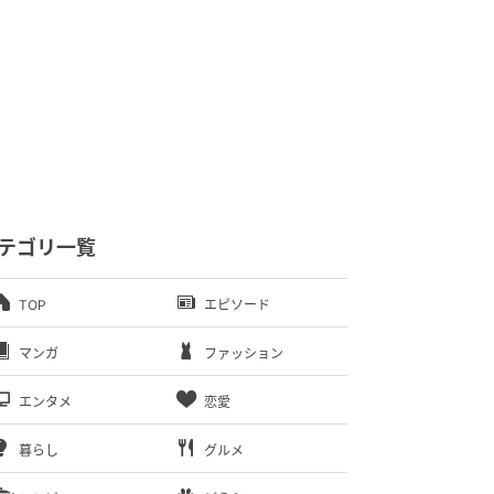
テゴリ一覧
TOP
エピソード
マンガ
ファッション
エンタメ
恋愛
暮らし
グルメ