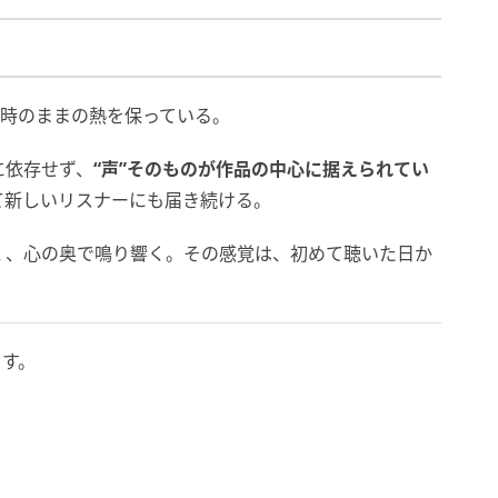
』は当時のままの熱を保っている。
に依存せず、
“声”そのものが作品の中心に据えられてい
て新しいリスナーにも届き続ける。
く、心の奥で鳴り響く。その感覚は、初めて聴いた日か
ます。