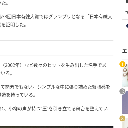
いた。
第33回日本有線大賞ではグランプリとなる「日本有線大
感を証明した。
エ
I』（2002年）など数々のヒットを生み出した名手であ
でいる。
って簡素でもない。シンプルな中に張り詰めた緊張感を
構造を持っている。
揮され、小柳の声が持つ“圧”を引き立てる舞台を整えてい