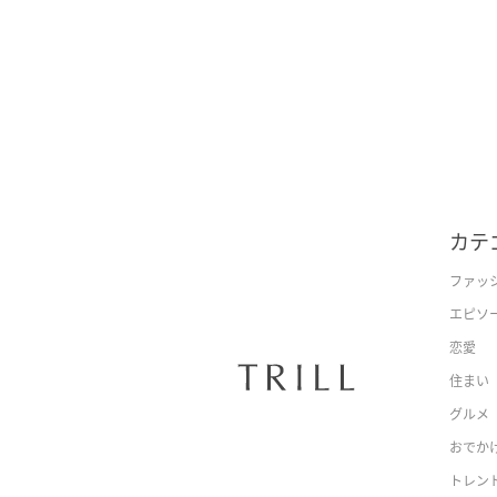
カテ
ファッ
エピソ
恋愛
住まい
グルメ
おでか
トレン