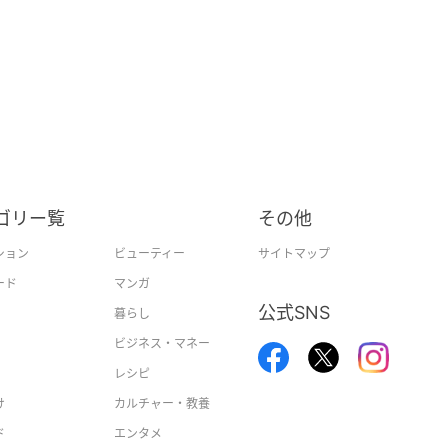
ゴリー覧
その他
ション
ビューティー
サイトマップ
ード
マンガ
公式SNS
暮らし
ビジネス・マネー
レシピ
け
カルチャー・教養
ド
エンタメ