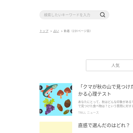
トップ
占い
新着（231ページ目）
人気
「クマが秋の山で見つけ
かる心理テスト
あなたにとって、秋はどんな印象がある
で見つけた食べ物は？という質問に対す
直感で選んでください。
TRILL ニュース
直感で選んだのはどれ？