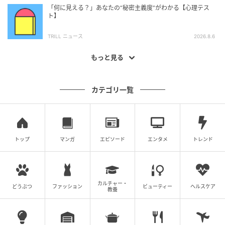
「何に見える？」あなたの“秘密主義度”がわかる【心理テス
ト】
TRILL ニュース
2026.8.6
もっと見る
カテゴリ一覧
トップ
マンガ
エピソード
エンタメ
トレンド
カルチャー・
どうぶつ
ファッション
ビューティー
ヘルスケア
教養