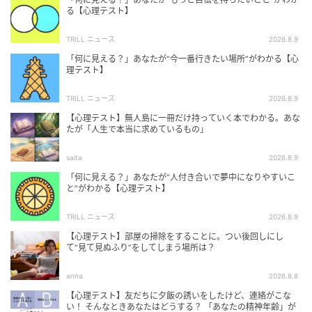
る【心理テスト】
TRILL ニュース
2026.8.9
「何に見える？」あなたが“今一番行きたい場所”がわかる【心
理テスト】
TRILL ニュース
2026.8.9
【心理テスト】無人島に一冊だけ持っていく本でわかる。あな
たが「人生で本当に求めているもの」
saita
2026.8.9
「何に見える？」あなたが“人付き合いで夢中になりやすいこ
と”がわかる【心理テスト】
TRILL ニュース
2026.8.9
【心理テスト】部屋の掃除をすることに。つい後回しにし
て“見て見ぬふり”をしてしまう場所は？
anna
2026.8.8
【心理テスト】友だちに夕飯の誘いをしたけど、連絡がこな
い！ そんなときあなたはどうする？ 「あなたの精神年齢」が