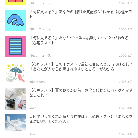
TRILL ニュース
2026.8.7
「何に見える？」あなたの“隠れた支配欲”がわかる【心理テス
ト】
TRILL ニュース
2026.8.7
「何に見える？」あなたが“本当は挑戦したいこと”がわかる
【心理テスト】
TRILL ニュース
2026.8.7
【心理テスト】このイラストで最初に目に入ったものはどれ？
「あなたが人から誤解されやすいところ」がわかる！
InRed web
2026.8.7
【心理テスト】夏のおでかけ前、お守り代わりにバッグへ足す
ならどれ？
anna
2026.8.6
天国で迎えてくれた意外な存在は？【心理テスト】「あなたを
成功に導いてくれる人」
ARNE
2026.8.6