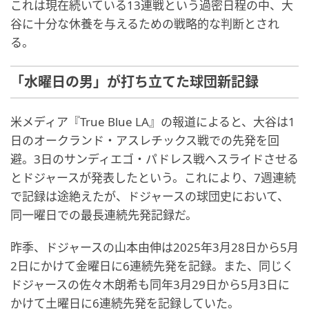
これは現在続いている13連戦という過密日程の中、大
谷に十分な休養を与えるための戦略的な判断とされ
る。
「水曜日の男」が打ち立てた球団新記録
米メディア『True Blue LA』の報道によると、大谷は1
日のオークランド・アスレチックス戦での先発を回
避。3日のサンディエゴ・パドレス戦へスライドさせる
とドジャースが発表したという。これにより、7週連続
で記録は途絶えたが、ドジャースの球団史において、
同一曜日での最長連続先発記録だ。
昨季、ドジャースの山本由伸は2025年3月28日から5月
2日にかけて金曜日に6連続先発を記録。また、同じく
ドジャースの佐々木朗希も同年3月29日から5月3日に
かけて土曜日に6連続先発を記録していた。