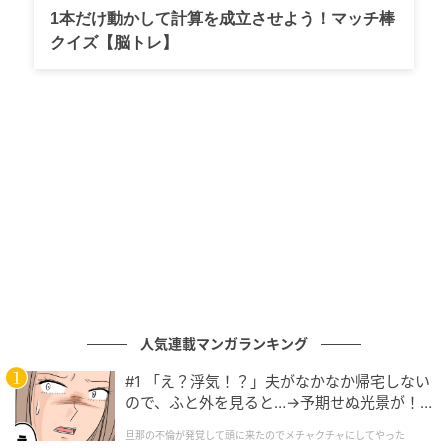
1本だけ動かして計算を成立させよう！マッチ棒
クイズ【脳トレ】
人気連載マンガランキング
#1 「え？浮気！？」夫がなかなか帰宅しない
ので、ふと外を見ると…→予期せぬ光景が！
｜旦那の不倫が発覚して頭に来たのでメチャ
旦那の不倫が発覚して頭に来たのでメチャクチャにしてやった
クチャにしてやった