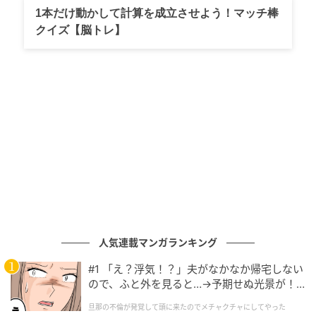
1本だけ動かして計算を成立させよう！マッチ棒
クイズ【脳トレ】
人気連載マンガランキング
#1 「え？浮気！？」夫がなかなか帰宅しない
ので、ふと外を見ると…→予期せぬ光景が！
｜旦那の不倫が発覚して頭に来たのでメチャ
旦那の不倫が発覚して頭に来たのでメチャクチャにしてやった
クチャにしてやった