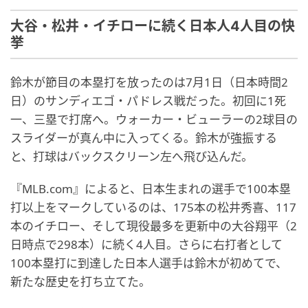
大谷・松井・イチローに続く日本人4人目の快
挙
鈴木が節目の本塁打を放ったのは7月1日（日本時間2
日）のサンディエゴ・パドレス戦だった。初回に1死
一、三塁で打席へ。ウォーカー・ビューラーの2球目の
スライダーが真ん中に入ってくる。鈴木が強振する
と、打球はバックスクリーン左へ飛び込んだ。
『MLB.com』によると、日本生まれの選手で100本塁
打以上をマークしているのは、175本の松井秀喜、117
本のイチロー、そして現役最多を更新中の大谷翔平（2
日時点で298本）に続く4人目。さらに右打者として
100本塁打に到達した日本人選手は鈴木が初めてで、
新たな歴史を打ち立てた。