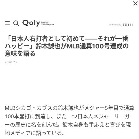
「日本人右打者として初めて——それが一番
ハッピー」鈴木誠也がMLB通算100号達成の
意味を語る
2026.7.9
MLBシカゴ・カブスの鈴木誠也がメジャー5年目で通算
100本塁打に到達し、また一つ日本人メジャーリーガ
ーの歴史に名を刻んだ。鈴木自身も手応えと喜びを現
地メディアに語っている。