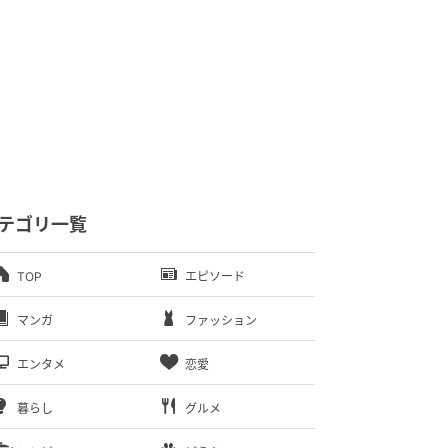
テゴリ一覧
TOP
エピソード
マンガ
ファッション
エンタメ
恋愛
暮らし
グルメ