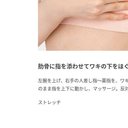
肋骨に指を添わせてワキの下をほ
左腕を上げ、右手の人差し指～薬指を、ワ
のまま指を上下に動かし、マッサージ。反
ストレッチ