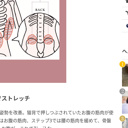
ヘ
でストレッチ
て姿勢を改善。猫背で押しつぶされていたお腹の筋肉が使
はお腹の筋肉、ステップ3では腰の筋肉を緩めて、骨盤