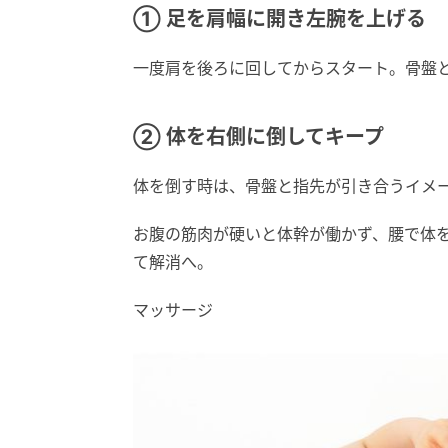
① 足を肩幅に開き左腕を上げる
一度肩を後ろに回してからスタート。骨盤
② 体を右側に倒してキープ
体を倒す時は、骨盤と指先が引き合うイメ
お腹の筋肉が硬いと体幹が働かず、腰で体
て解消へ。
マッサージ