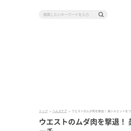
トップ
ヘルスケア
ウエストのムダ肉を撃退！ 美シルエットを
ウエストのムダ肉を撃退！