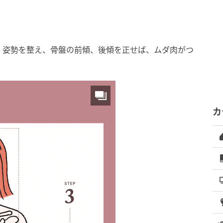
。姿勢を整え、骨盤の前傾、後傾を正せば、ムダ肉がつ
カ