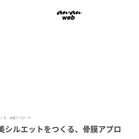
つくる、骨膜アプローチ
 美シルエットをつくる、骨膜アプロ