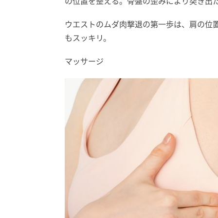
の位置を整える。骨盤の歪みにより突き出
ウエストのムダ肉撃退の第一歩は、肩の位
もスッキリ。
マッサージ