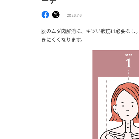
ーチ
2026.7.6
腰のムダ肉解消に、キツい腹筋は必要なし
きにくくなります。