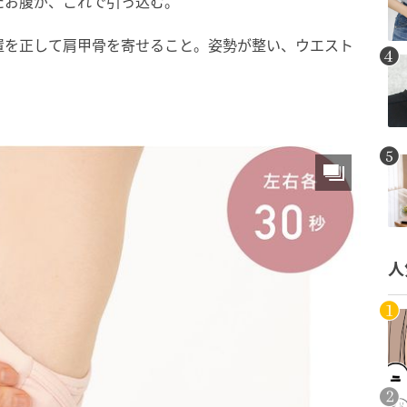
たお腹が、これで引っ込む。
置を正して肩甲骨を寄せること。姿勢が整い、ウエスト
人