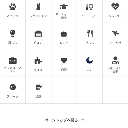
カルチャー・
どうぶつ
ファッション
ビューティー
ヘルスケア
教養
暮らし
住まい
レシピ
グルメ
おでかけ
ビジネス・マ
心理テスト・
クイズ
恋愛
占い
ネー
診断
スポーツ
診断
ページトップへ戻る