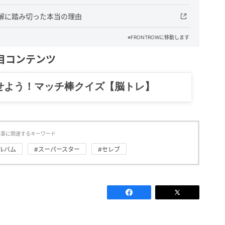
解に踏み切った本当の理由
※FRONTROWに移動します
目コンテンツ
記……全部、読めます。
記事に関連するキーワード
ルバム
#スーパースター
#セレブ