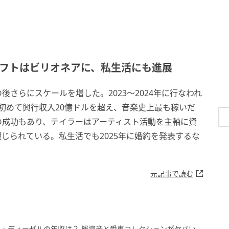
ィフトはビリオネアに、私生活にも進展
の後さらにスケールを増した。2023〜2024年に行なわれ
は史上初めて興行収入20億ドルを超え、音楽史上最も稼いだ
の成功もあり、テイラーはアーティスト活動を主軸に資
報じられている。私生活でも2025年に婚約を発表するな
元記事で読む
・ディーゼルの年収は？ 総資産と愛車コレクションがヤバい