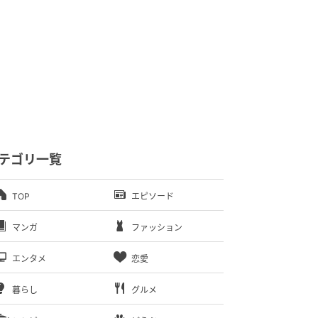
テゴリ一覧
TOP
エピソード
マンガ
ファッション
エンタメ
恋愛
暮らし
グルメ