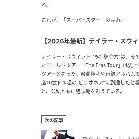
る。
これが、「スーパースター」の実力。
【2026年最新】テイラー・スウ
テイラー・スウィフト
の“稼ぐ力”は、そ
たワールドツアー「The Eras Tour」
ツアーとなった。楽曲権利や再録アルバム
産10億ドル超の“ビリオネア”に到達したと
ど、公私ともに絶頂期を迎えている。
次の記事
『ワイルド・スピード』ヴィン