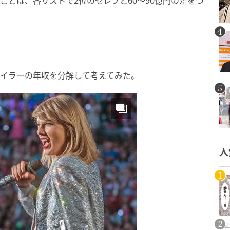
ことは、各リストで2位のセレブと60～90億円の差をつ
テイラーの年収を分解して考えてみた。
人