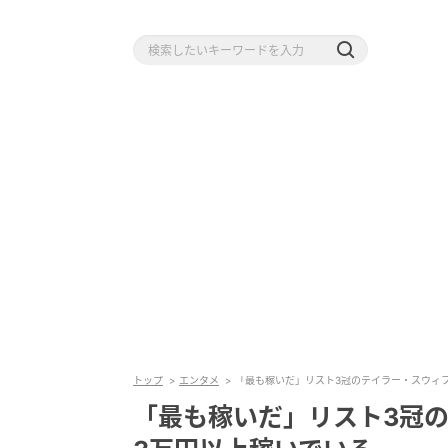
トップ
エンタメ
「最も稼いだ」リスト3冠のテイラー・スウィフ
「最も稼いだ」リスト3冠