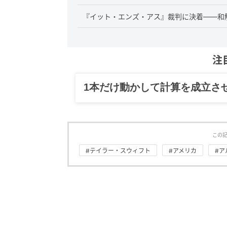
『イット・エンズ・アス』裁判に決着——和
注
グルメ、ギャグ、子育て、旅行
この
#テイラー・スウィフト
#アメリカ
#ア