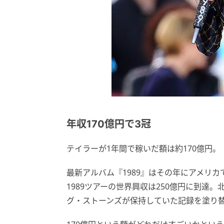
年収170億円で3冠
テイラーが1年間で稼いだ額は約170億円。
最新アルバム『1989』はその年にアメリ
1989ツアーの世界興収は250億円に到達
グ・ストーンズが保持していた記録を塗り