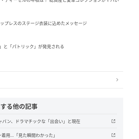
トップレスのステージ衣装に込めたメッセージ
ブ」と「パトリック」が発見される
連する他の記事
ャバン、ドラマチックな「出会い」と現在
ー着用…「見た瞬間わかった」