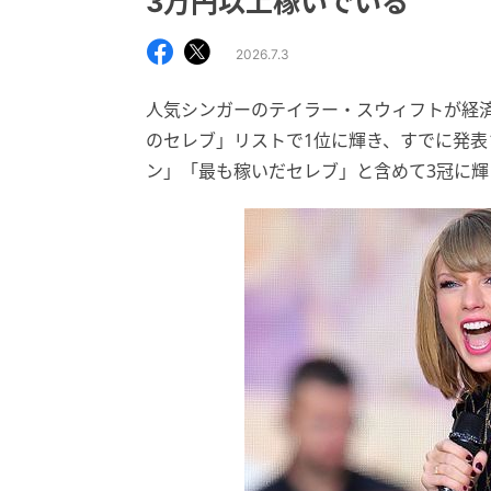
3万円以上稼いでいる
2026.7.3
人気シンガーのテイラー・スウィフトが経済誌F
のセレブ」リストで1位に輝き、すでに発表
ン」「最も稼いだセレブ」と含めて3冠に輝