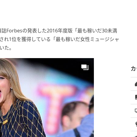
orbesの発表した2016年度版「最も稼いだ30未満
され1位を獲得している「最も稼いだ女性ミュージシャ
いた。
カ