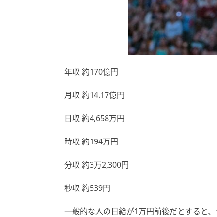
年収 約170億円
月収 約14.17億円
日収 約4,658万円
時収 約194万円
分収 約3万2,300円
秒収 約539円
一般的な人の日給が1万円前後だとすると、