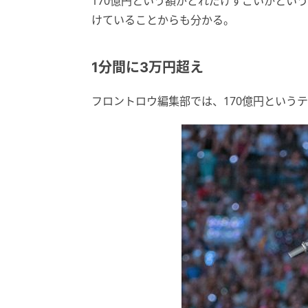
170億円という額がどれだけすごいかという
けていることからも分かる。
1分間に3万円超え
フロントロウ編集部では、170億円という