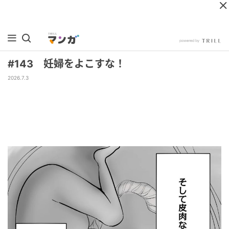
#143 妊婦をよこすな！
2026.7.3