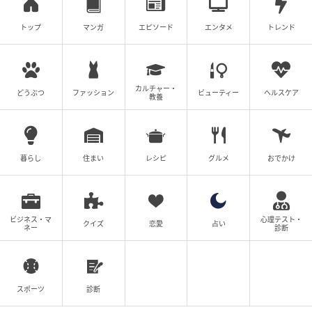
トップ
マンガ
エピソード
エンタメ
トレンド
カルチャー・
どうぶつ
ファッション
ビューティー
ヘルスケア
教養
暮らし
住まい
レシピ
グルメ
おでかけ
ビジネス・マ
心理テスト・
クイズ
恋愛
占い
ネー
診断
スポーツ
診断