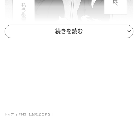
続きを読む
トップ
#143 妊婦をよこすな！