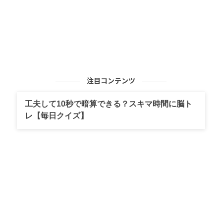
注目コンテンツ
工夫して10秒で暗算できる？スキマ時間に脳ト
レ【毎日クイズ】