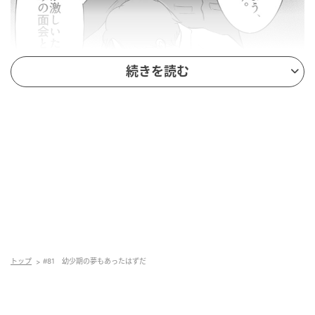
続きを読む
トップ
#81 幼少期の夢もあったはずだ