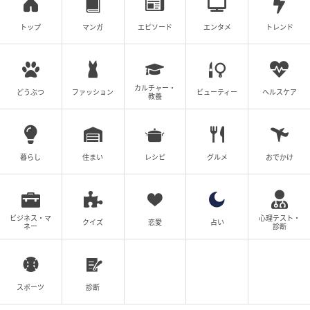
トップ
マンガ
エピソード
エンタメ
トレンド
カルチャー・
どうぶつ
ファッション
ビューティー
ヘルスケア
教養
暮らし
住まい
レシピ
グルメ
おでかけ
ビジネス・マ
心理テスト・
クイズ
恋愛
占い
ネー
診断
スポーツ
診断