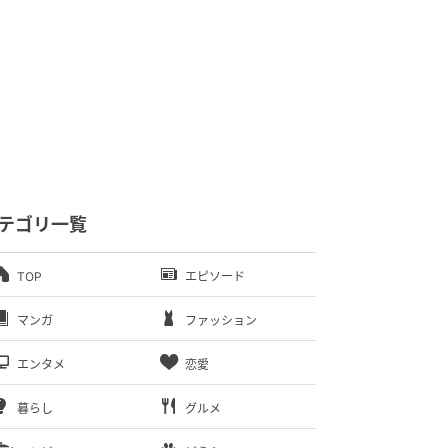
テゴリ一覧
TOP
エピソード
マンガ
ファッション
エンタメ
恋愛
暮らし
グルメ