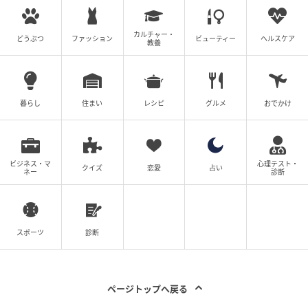
カルチャー・
どうぶつ
ファッション
ビューティー
ヘルスケア
教養
暮らし
住まい
レシピ
グルメ
おでかけ
ビジネス・マ
心理テスト・
クイズ
恋愛
占い
ネー
診断
スポーツ
診断
ページトップへ戻る