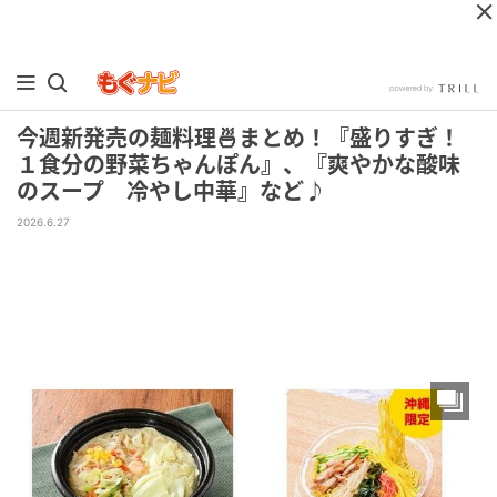
今週新発売の麺料理🍜まとめ！『盛りすぎ！
１食分の野菜ちゃんぽん』、『爽やかな酸味
のスープ 冷やし中華』など♪
2026.6.27