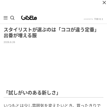
スタイリストが選ぶのは「ココが違う定番」
出番が増える服
2026.6.26
「試しがいのある新しさ」
いつもとは少し雰囲気を変えたいとき。買ったきりで