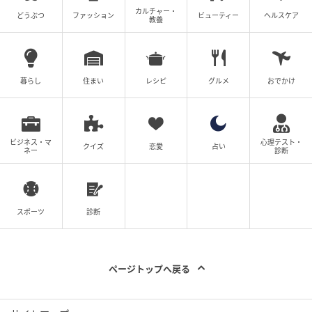
カルチャー・
どうぶつ
ファッション
ビューティー
ヘルスケア
教養
の記事をもっとみる
暮らし
住まい
レシピ
グルメ
おでかけ
ビジネス・マ
心理テスト・
クイズ
恋愛
占い
ネー
診断
スポーツ
診断
ページトップへ戻る