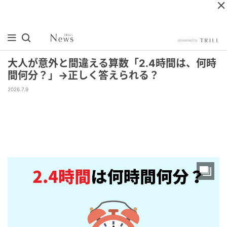
大人が意外と間違える算数「2.4時間は、何時
間何分？」→正しく答えられる？
2026.7.9