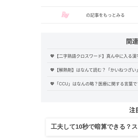
の記事をもっとみる
関
💖【二字熟語クロスワード】真ん中に入る
💖【解熱剤】はなんて読む？「かいねつざい
💖「CCU」はなんの略？医療に関する言葉
注
工夫して10秒で暗算できる？