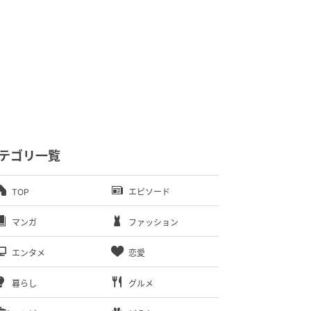
テゴリ一覧
TOP
エピソード
マンガ
ファッション
エンタメ
恋愛
暮らし
グルメ