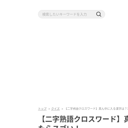
トップ
クイズ
【二字熟語クロスワード】真ん中に入る漢字は？
【二字熟語クロスワード】