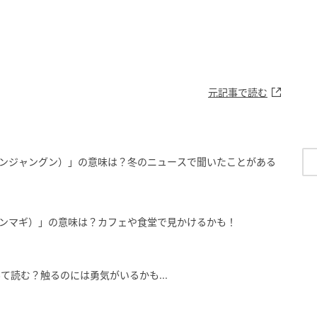
元記事で読む
ンジャングン）」の意味は？冬のニュースで聞いたことがある
ンマギ）」の意味は？カフェや食堂で見かけるかも！
て読む？触るのには勇気がいるかも...