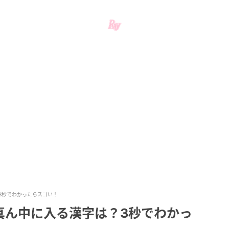
3秒でわかったらスゴい！
真ん中に入る漢字は？3秒でわかっ