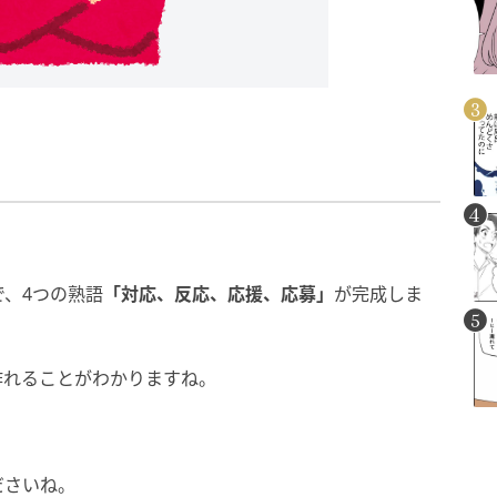
、4つの熟語
「対応、反応、応援、応募」
が完成しま
作れることがわかりますね。
ださいね。