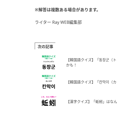
※解答は複数ある場合があります。
ライター Ray WEB編集部
次の記事
【韓国語クイズ】「동장군（ト
かも！
【韓国語クイズ】「칸막이（カ
【漢字クイズ】「蚯蚓」はなん