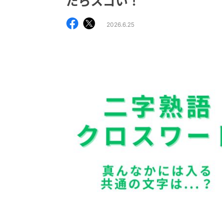
たらスゴい！
2026.6.25