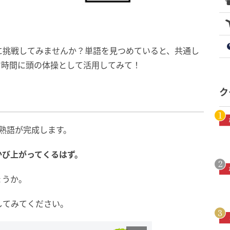
に挑戦してみませんか？単語を見つめていると、共通し
マ時間に頭の体操として活用してみて！
ク
熟語が完成します。
かび上がってくるはず。
ょうか。
してみてください。