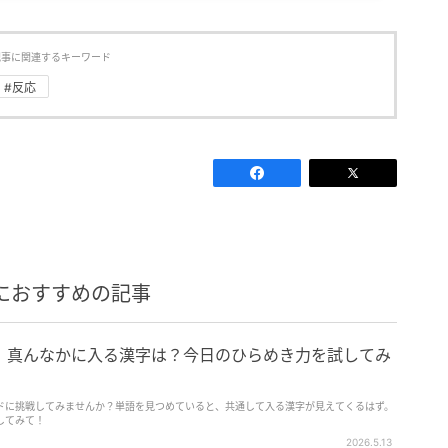
記事に関連するキーワード
#反応
におすすめの記事
】真んなかに入る漢字は？今日のひらめき力を試してみ
ドに挑戦してみませんか？単語を見つめていると、共通して入る漢字が見えてくるはず。
してみて！
2026.5.13