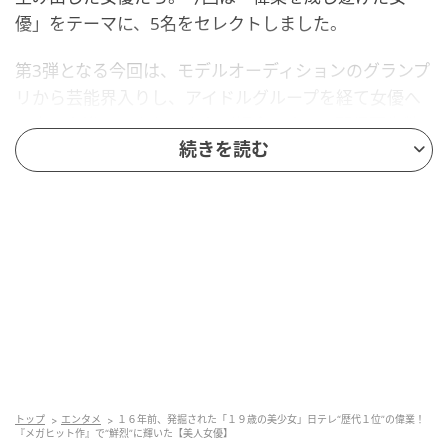
優」をテーマに、5名をセレクトしました。
第3弾となる今回は、モデルオーディションのグランプ
リから芸能界入りし、アイドルグループを経て女優へ
と歩みを進めてきた一人をご紹介します。配信再生数
続きを読む
で歴代記録を塗り替えた話題作に至るまでの歩みを、
デビューのきっかけからたどります。
※本記事は、筆者個人の感想をもとに作品選定・制作
された記事です
※一部、ストーリーや役柄に関するネタバレを含みま
す
深川麻衣とは？ アイドルを経て輝く実力派
深川麻衣さんは、1991年3月29日生まれ、静岡県出
トップ
エンタメ
１６年前、発掘された「１９歳の美少女」日テレ“歴代１位”の偉業！
『メガヒット作』で“鮮烈”に輝いた【美人女優】