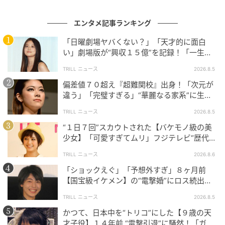
エンタメ記事ランキング
登場人物達と同じ世代なので、台本に懐かしい平成ワードが出
てくる度に読んでいてワクワクしました（中略）考察して楽し
「日曜劇場ヤバくない？」「天才的に面白
い」劇場版が“興収１５億”を記録！「一生言
めるサスペンス的な要素がありながら、無自覚の暴力に対して
い続ける」放送後も続く“切望の声”
深く考えさせられるお話です
TRILL ニュース
2026.8.5
偏差値７０超え『超難関校』出身！「次元が
出典：
ドラマ『良いこと悪いこと』公式サイトより
違う」「完璧すぎる」“華麗なる家系”に生ま
れた【規格外の逸材】
TRILL ニュース
2026.8.5
同世代として物語に入り込んだ深川さんが記者役の一
“１日７回”スカウトされた【バケモノ級の美
角を担ったことも、配信で歴代1位を更新し続けた本作
少女】「可愛すぎてムリ」フジテレビ“歴代N
の力になりました。
o.1作”で輝いた『美人女優』
TRILL ニュース
2026.8.6
「ショックえぐ」「予想外すぎ」８ヶ月前
【国宝級イケメン】の“電撃婚”にロス続出！
手探りを続ける人 ― 深川麻衣が支えた歴代1
興収“９５億超え”シリーズで輝いた逸材
位
TRILL ニュース
2026.8.5
かつて、日本中を“トリコ”にした【９歳の天
「いつまでも自信は持てないまま」と言いながら、深
才子役】１４年前 “電撃引退”に騒然！「ガチ