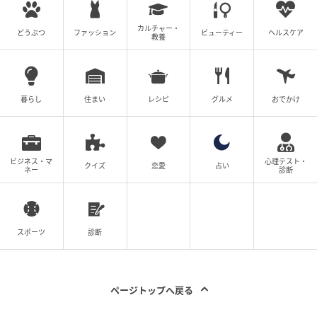
のお話
カルチャー・
どうぶつ
ファッション
ビューティー
ヘルスケア
教養
の記事をもっとみる
暮らし
住まい
レシピ
グルメ
おでかけ
ビジネス・マ
心理テスト・
クイズ
恋愛
占い
ネー
診断
スポーツ
診断
ページトップへ戻る