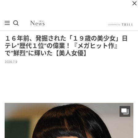
１６年前、発掘された「１９歳の美少女」日
テレ“歴代１位”の偉業！『メガヒット作』
で“鮮烈”に輝いた【美人女優】
2026.7.9