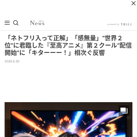
「ネトフリ入って正解」「感無量」“世界２
位”に君臨した『至高アニメ』第２クール“配信
開始”に「キターーー！」相次ぐ反響
2026.6.30