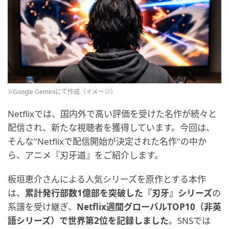
※Google Geminiにて作成（イメージ）
Netflixでは、国内外で高い評価を受けた名作が続々と
配信され、新たな視聴者を獲得しています。今回は、
そんな"Netflixで配信開始が決定された名作"の中か
ら、アニメ『刃牙道』をご紹介します。
板垣恵介さんによる人気シリーズを原作とする本作
は、
累計発行部数1億部を突破した『刃牙』シリーズ
の
系譜を受け継ぎ、
Netflix週間グローバルTOP10（非英
語シリーズ）で世界第2位を記録しました
。SNSでは