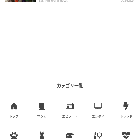
fashion trend news
2026.8.6
カテゴリ一覧
トップ
マンガ
エピソード
エンタメ
トレンド