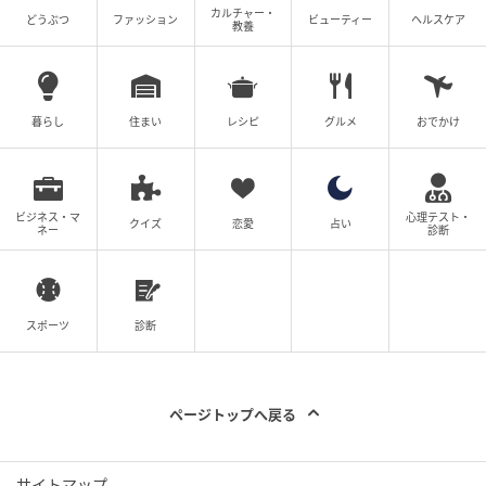
カルチャー・
どうぶつ
ファッション
ビューティー
ヘルスケア
教養
暮らし
住まい
レシピ
グルメ
おでかけ
ビジネス・マ
心理テスト・
クイズ
恋愛
占い
ネー
診断
スポーツ
診断
ページトップへ戻る
サイトマップ