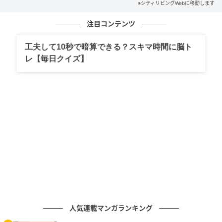
※シティリビングWebに移動します
「洋服の買い物」についてリサーチ
注目コンテンツ
の記事をもっとみる
工夫して10秒で暗算できる？スキマ時間に脳ト
レ【毎日クイズ】
人気連載マンガランキング