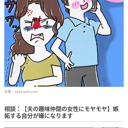
出典：saita-puls.com
相談：【夫の趣味仲間の女性にモヤモヤ】嫉
妬する自分が嫌になります