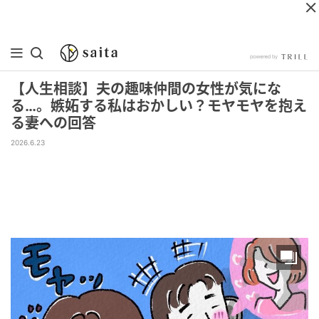
【人生相談】夫の趣味仲間の女性が気にな
る…。嫉妬する私はおかしい？モヤモヤを抱え
る妻への回答
2026.6.23