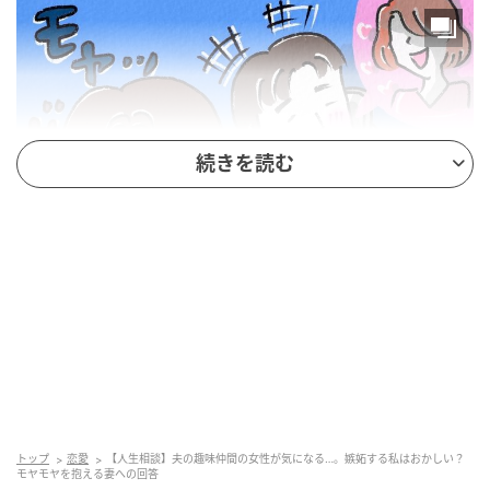
続きを読む
トップ
恋愛
【人生相談】夫の趣味仲間の女性が気になる…。嫉妬する私はおかしい？
出典：saita-puls.com
モヤモヤを抱える妻への回答