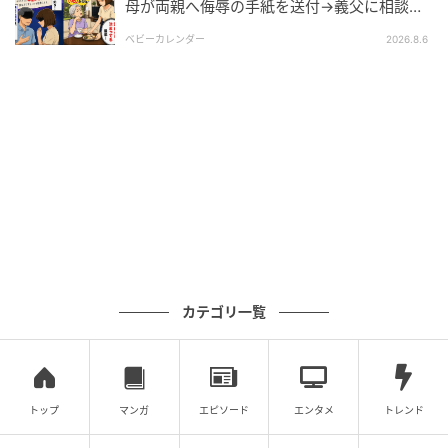
母が両親へ侮辱の手紙を送付→義父に相談
後、訪れた末路とは
ベビーカレンダー
2026.8.6
ウーマンエキサイト
カテゴリ一覧
トップ
マンガ
エピソード
エンタメ
トレンド