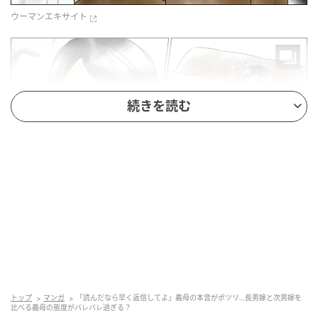
ウーマンエキサイト
続きを読む
ウーマンエキサイト
トップ
マンガ
「読んだなら早く返信してよ」義母の本音がポツリ…長男嫁と次男嫁を
比べる義母の態度がバレバレ過ぎる？