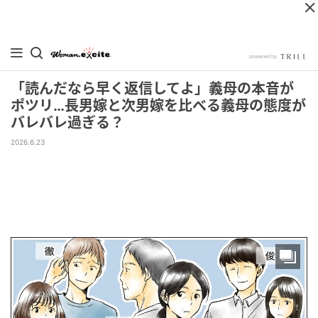
「読んだなら早く返信してよ」義母の本音が
ポツリ…長男嫁と次男嫁を比べる義母の態度が
バレバレ過ぎる？
2026.6.23