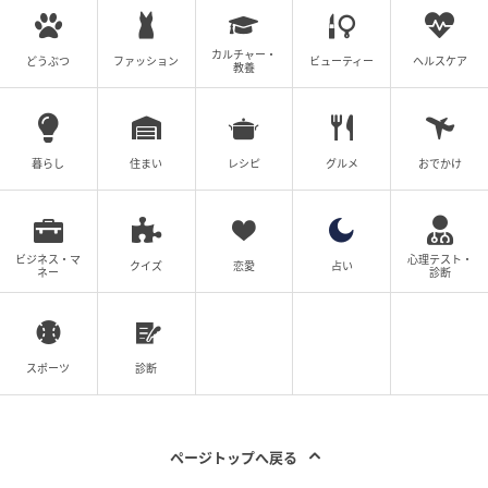
カルチャー・
どうぶつ
ファッション
ビューティー
ヘルスケア
教養
ウーマンエキサイト
暮らし
住まい
レシピ
グルメ
おでかけ
ビジネス・マ
心理テスト・
クイズ
恋愛
占い
ネー
診断
スポーツ
診断
ウーマンエキサイト
ページトップへ戻る