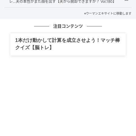
レ…夫の本性がまた顔を出す【夫から脱却できますか？ Vol.180】
※ウーマンエキサイトに移動します
ウーマンエキサイト
注目コンテンツ
1本だけ動かして計算を成立させよう！マッチ棒
クイズ【脳トレ】
ウーマンエキサイト