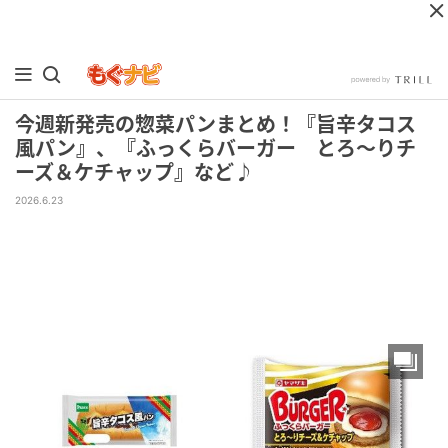
今週新発売の惣菜パンまとめ！『旨辛タコス
風パン』、『ふっくらバーガー とろ～りチ
ーズ＆ケチャップ』など♪
2026.6.23