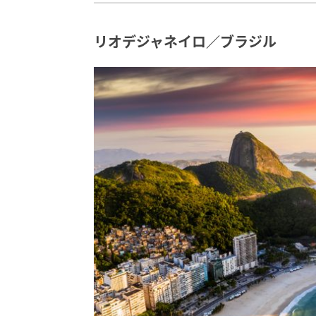
リオデジャネイロ／ブラジル