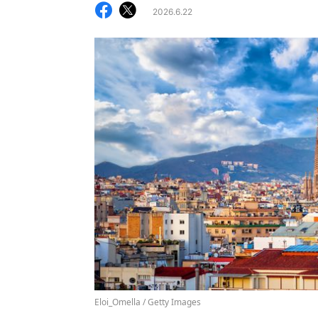
2026.6.22
Eloi_Omella / Getty Images