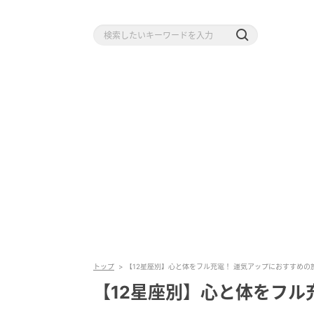
トップ
【12星座別】心と体をフル充電！ 運気アップにおすすめの
【12星座別】心と体をフル