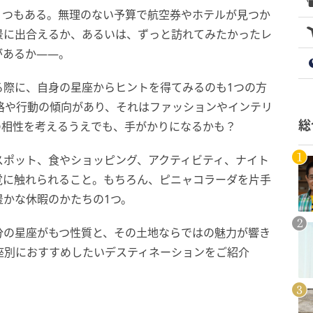
くつもある。無理のない予算で航空券やホテルが見つか
景に出合えるか、あるいは、ずっと訪れてみたかったレ
があるか――。
る際に、自身の星座からヒントを得てみるのも1つの方
格や行動の傾向があり、それはファッションやインテリ
総
の相性を考えるうえでも、手がかりになるかも？
スポット、食やショッピング、アクティビティ、ナイト
覚に触れられること。もちろん、ピニャコラーダを片手
かな休暇のかたちの1つ。
分の星座がもつ性質と、その土地ならではの魅力が響き
座別におすすめしたいデスティネーションをご紹介