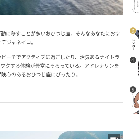
行動に移すことが多いおひつじ座。そんなあなたにおす
オデジャネイロ。
やビーチでアクティブに過ごしたり、活気あるナイトラ
クワクする体験が豊富にそろっている。アドレナリンを
冒険心のあるおひつじ座にぴったり。