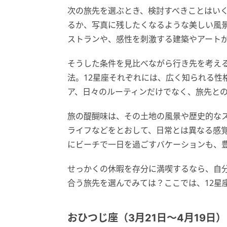
次の旅先を選ぶとき、検討すべきことはい
るか、写真に残したくなるような美しい風
ストランや、感性を刺激する建築やアート
そうした条件を見比べながら行き先を考え
法。12星座それぞれには、広く知られる性
ア、日々のルーティンだけでなく、旅先と
旅の醍醐味は、その土地の風景や歴史的な
ライフなどをとおして、日常とは異なる感
にビーチで一日を過ごすバケーションも、豊
せっかくの休暇を存分に満喫するなら、自
合う旅先を選んでみては？ここでは、12星
おひつじ座（3月21日〜4月19日）