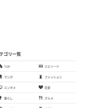
テゴリ一覧
TOP
エピソード
マンガ
ファッション
エンタメ
恋愛
暮らし
グルメ