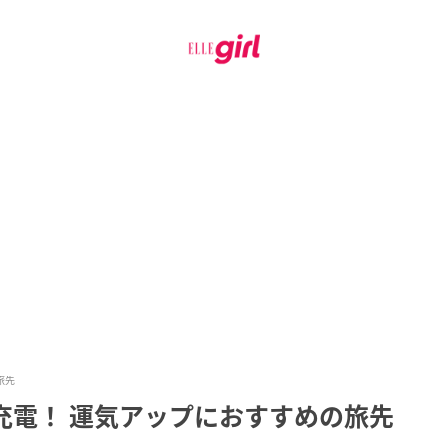
旅先
充電！ 運気アップにおすすめの旅先