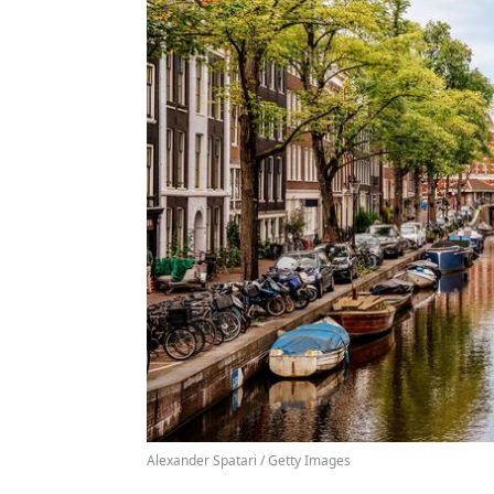
Alexander Spatari / Getty Images