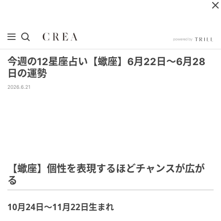
今週の12星座占い【蠍座】6月22日～6月28
日の運勢
2026.6.21
【蠍座】個性を表現するほどチャンスが広が
る
10月24日～11月22日生まれ