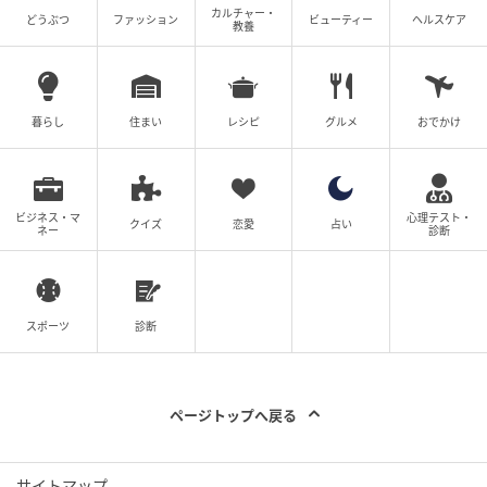
カルチャー・
どうぶつ
ファッション
ビューティー
ヘルスケア
教養
暮らし
住まい
レシピ
グルメ
おでかけ
ビジネス・マ
心理テスト・
クイズ
恋愛
占い
ネー
診断
スポーツ
診断
ページトップへ戻る
サイトマップ