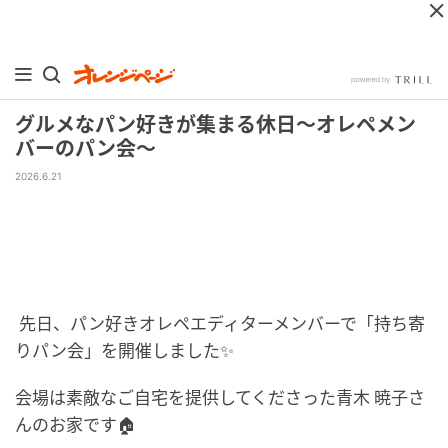
グルメなパン好きが集まる休日〜オレペメン
バーのパン会〜
2026.6.21
先日、パン好きオレペエディターメンバーで「持ち寄
りパン会」を開催しました✨
会場は素敵なご自宅を提供してくださった青木 暁子さ
んのお家です🏠