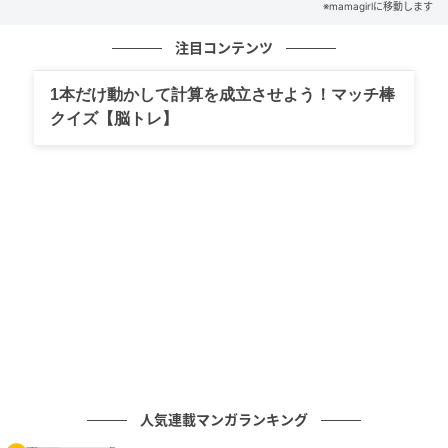
※mamagirlに移動します
ンを体験♡
注目コンテンツ
の記事をもっとみる
1本だけ動かして計算を成立させよう！マッチ棒
クイズ【脳トレ】
人気連載マンガランキング