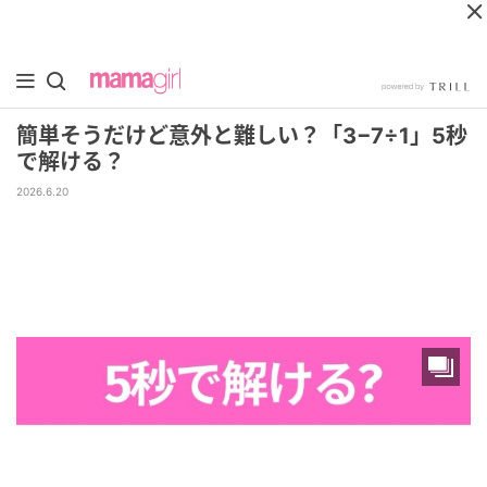
簡単そうだけど意外と難しい？「3−7÷1」5秒
で解ける？
2026.6.20