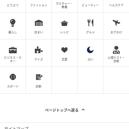
カルチャー・
どうぶつ
ファッション
ビューティー
ヘルスケア
教養
暮らし
住まい
レシピ
グルメ
おでかけ
ビジネス・マ
心理テスト・
クイズ
恋愛
占い
ネー
診断
スポーツ
診断
ページトップへ戻る
サイトマップ