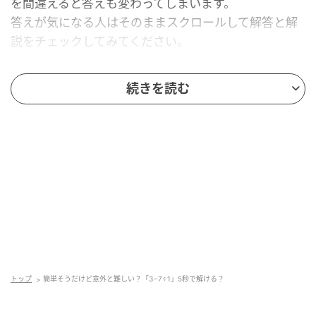
を間違えると答えも変わってしまいます。
答えが気になる人はそのままスクロールして解答と解
説をチェックしてみてください。
続きを読む
トップ
簡単そうだけど意外と難しい？「3−7÷1」5秒で解ける？
mamagirl