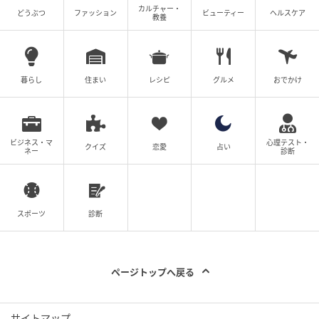
カルチャー・
どうぶつ
ファッション
ビューティー
ヘルスケア
教養
暮らし
住まい
レシピ
グルメ
おでかけ
ビジネス・マ
心理テスト・
クイズ
恋愛
占い
ネー
診断
スポーツ
診断
ページトップへ戻る
サイトマップ