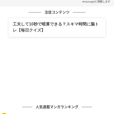
※mamagirlに移動します
注目コンテンツ
工夫して10秒で暗算できる？スキマ時間に脳ト
レ【毎日クイズ】
人気連載マンガランキング