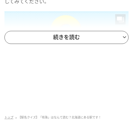
してみてください。
続きを読む
mamagirl
トップ
【駅名クイズ】「有珠」はなんて読む？北海道にある駅です！
正解は...