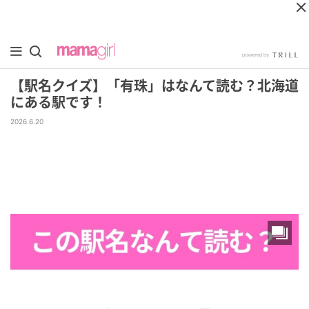
【駅名クイズ】「有珠」はなんて読む？北海道
にある駅です！
2026.6.20