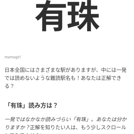
mamagirl
日本全国にはさまざまな駅がありますが、中には一発
では読めないような難読駅名も！あなたは正解でき
る？
「有珠」読み方は？
一発ではなかなか読みづらい「有珠」。あなたは分か
りますか？
正解を知りたい人は、もう少しスクロール