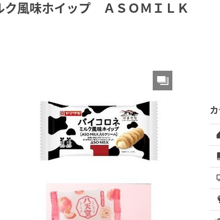
ルク風味ホイップ ＡＳＯＭＩＬＫ
カ