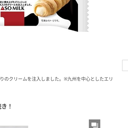
K入りのクリームを注入しました。※九州を中心としたエリ
続き！