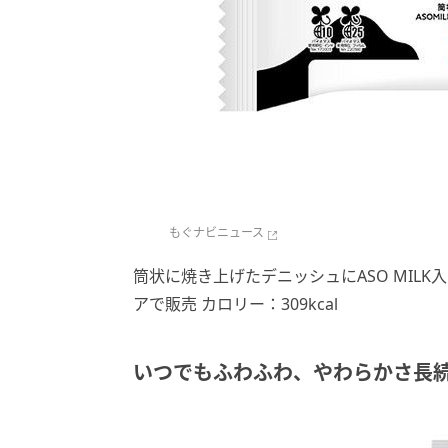
もぐナビニュース
筒状に焼き上げたデニッシュにASO MIL
アで販売 カロリー：309kcal
いつでもふわふわ、やわらかさ長