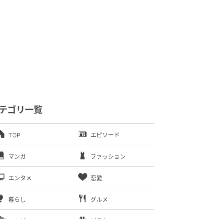
テゴリ一覧
TOP
エピソード
マンガ
ファッション
エンタメ
恋愛
暮らし
グルメ