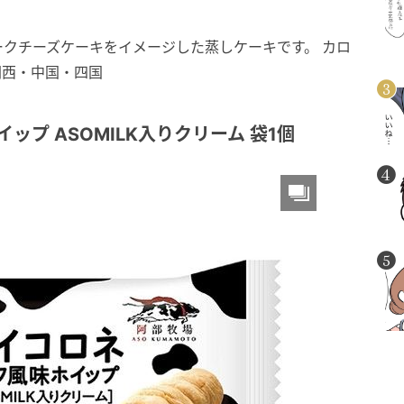
クチーズケーキをイメージした蒸しケーキです。 カロ
・関西・中国・四国
ップ ASOMILK入りクリーム 袋1個