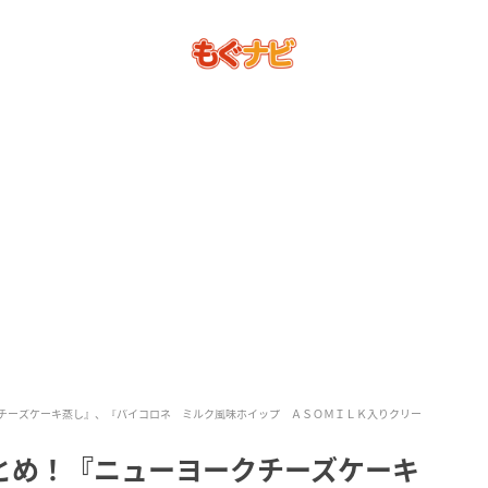
クチーズケーキ蒸し』、『パイコロネ ミルク風味ホイップ ＡＳＯＭＩＬＫ入りクリー
とめ！『ニューヨークチーズケーキ