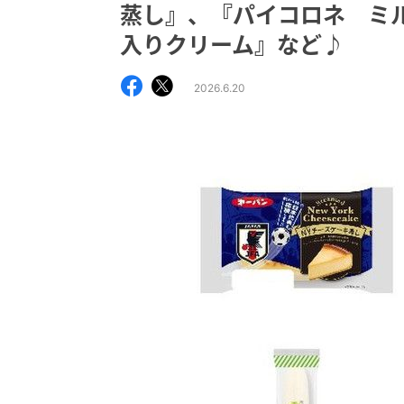
蒸し』、『パイコロネ ミ
入りクリーム』など♪
2026.6.20