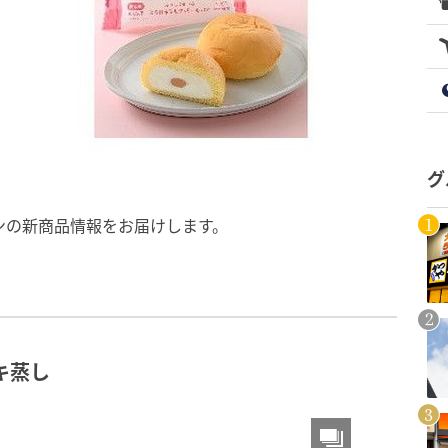
グ
ンの新商品情報をお届けします。
キ蒸し