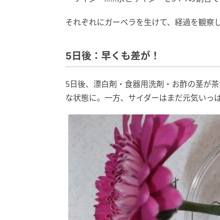
それぞれにガーベラを生けて、経過を観察
5日後：早くも差が！
5日後、漂白剤・食器用洗剤・お酢の茎が
な状態に。一方、サイダーはまだ元気いっ