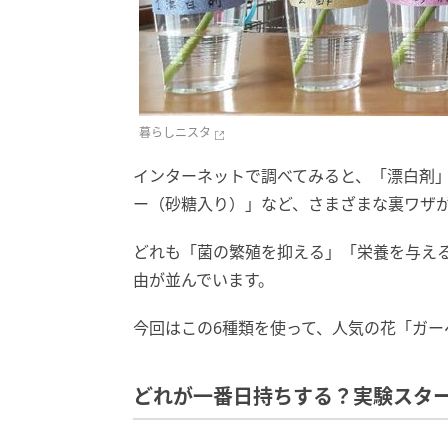
暮らしニスタ
インターネットで調べてみると、「漂白剤」
ー（砂糖入り）」など、さまざまな裏ワザ
どれも「菌の繁殖を抑える」「栄養を与え
由が並んでいます。
今回はこの6種類を使って、人気の花「ガー
どれが一番日持ちする？実験スタ