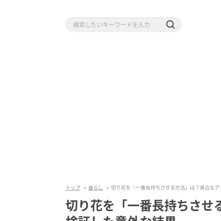
トップ
暮らし
切り花を「一番長持ちさせる方法」は？身近なア
切り花を「一番長持ちさせ