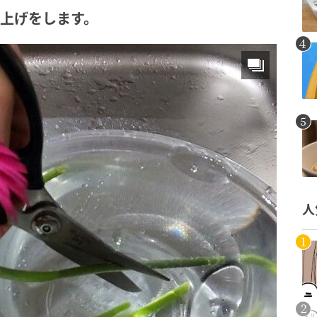
水上げをします。
人