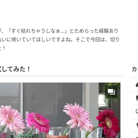
が、「すぐ枯れちゃうしなぁ…」とためらった経験あり
れいに咲いていてほしいですよね。そこで今回は、切り
た！
試してみた！
カ