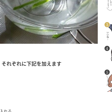
れ、それぞれに下記を加えます
で入れる