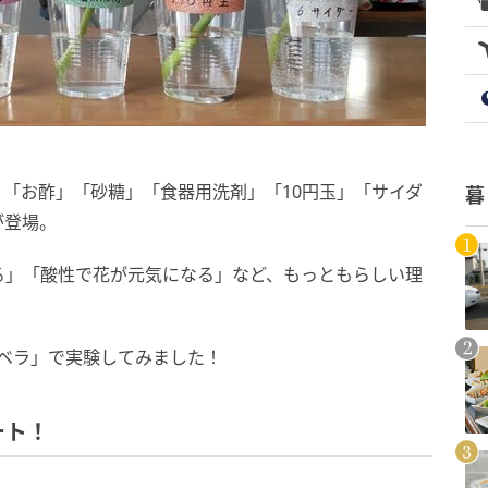
「お酢」「砂糖」「食器用洗剤」「10円玉」「サイダ
暮
が登場。
る」「酸性で花が元気になる」など、もっともらしい理
ベラ」で実験してみました！
ート！