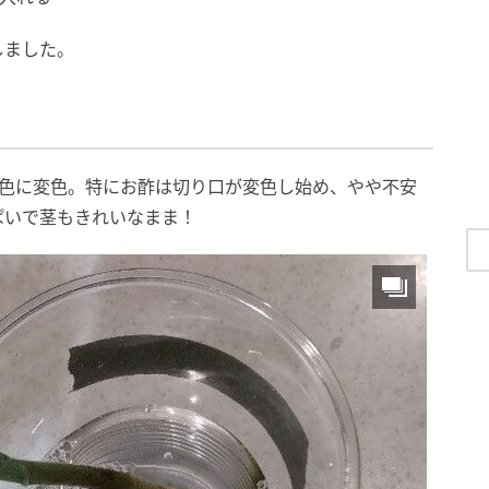
しました。
茶色に変色。特にお酢は切り口が変色し始め、やや不安
ぱいで茎もきれいなまま！