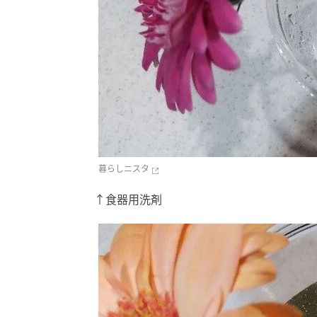
暮らしニスタ
↑食器用洗剤