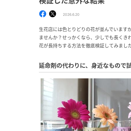
検証した意外な結果
2026.6.20
生花店には色とりどりの花が並んでいます
ませんか？せっかくなら、少しでも長くき
花が長持ちする方法を徹底検証してみまし
延命剤の代わりに、身近なもので