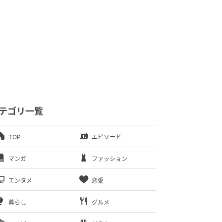
テゴリ一覧
TOP
エピソード
マンガ
ファッション
エンタメ
恋愛
暮らし
グルメ