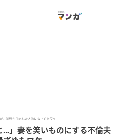
が、背後から現れた人物に青ざめたワケ
と…」妻を笑いものにする不倫夫