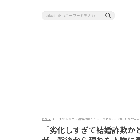
トップ
「劣化しすぎて結婚詐欺かと…」妻を笑いものにする不倫夫
「劣化しすぎて結婚詐欺か