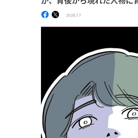
が、背後から現れた人物に
2026.7.7