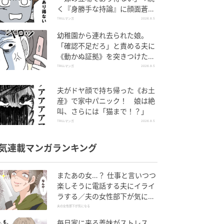
く『身勝手な持論』に顔面蒼
白！
TRILLマンガ
2026.8.5
幼稚園から連れ去られた娘。
「確認不足だろ」と責める夫に
《動かぬ証拠》を突きつけた結
果
TRILLマンガ
2026.8.5
夫がドヤ顔で持ち帰った《お土
産》で家中パニック！ 娘は絶
叫、さらには「猫まで！？」
TRILLマンガ
2026.8.5
気連載マンガランキング
またあの女…？ 仕事と言いつつ
楽しそうに電話する夫にイライ
ラする／夫の女性部下が気にな
る（1）【夫婦の危機 まんが】
夫の女性部下が気になる
毎日家に来る義妹がストレス…