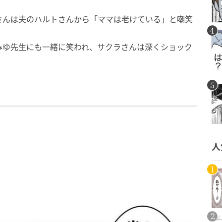
さんは夫のハルトさんから「ママは老けている」と嘲笑
みゆ先生にも一緒に笑われ、サクラさんは深くショック
人