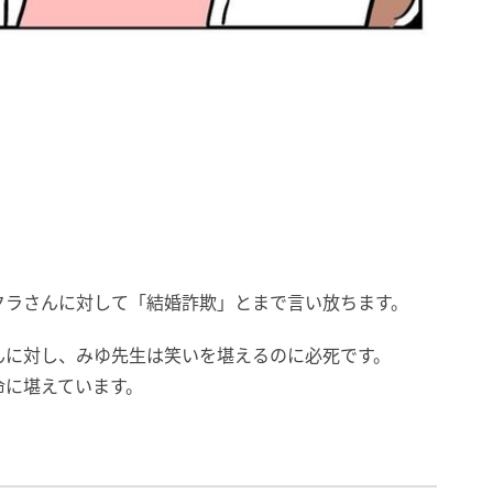
クラさんに対して「結婚詐欺」とまで言い放ちます。
んに対し、みゆ先生は笑いを堪えるのに必死です。
命に堪えています。