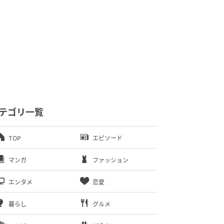
テゴリ一覧
TOP
エピソード
マンガ
ファッション
エンタメ
恋愛
暮らし
グルメ