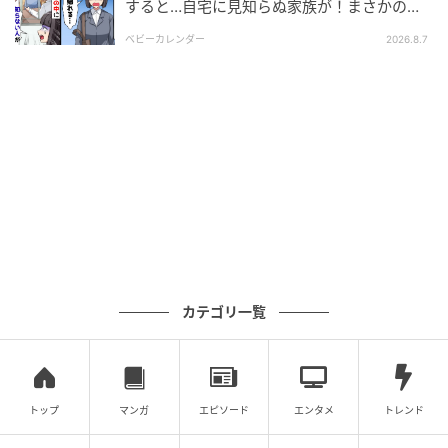
すると…自宅に見知らぬ家族が！まさかの真
相とは！？
ベビーカレンダー
2026.8.7
カテゴリ一覧
トップ
マンガ
エピソード
エンタメ
トレンド