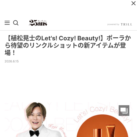
【植松晃士のLet's! Cozy! Beauty!】ポーラか
ら待望のリンクルショットの新アイテムが登
場！
2026.6.15