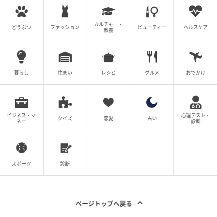
カルチャー・
どうぶつ
ファッション
ビューティー
ヘルスケア
教養
暮らし
住まい
レシピ
グルメ
おでかけ
ビジネス・マ
心理テスト・
クイズ
恋愛
占い
ネー
診断
スポーツ
診断
ページトップへ戻る