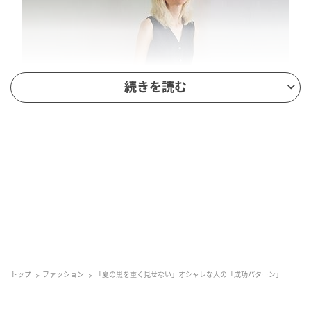
続きを読む
トップ
ファッション
「夏の黒を重く見せない」オシャレな人の「成功パターン」