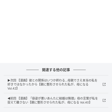
エキサイトニュース
関連する他の記事
▶次回 【漫画】彼との関係はいつか終わる…母親でさえ本当の私を
好きではなかったから【親に整形させられた私が、母になる
Vol.42】
◀前回 【漫画】「容姿が悪いあんたに結婚は無理」母の言葉が私を
捉えて離さない【親に整形させられた私が、母になる Vol.40】