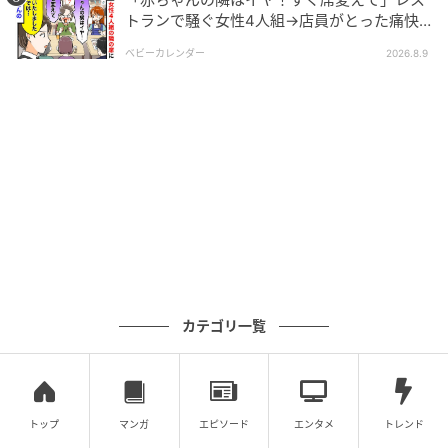
トランで騒ぐ女性4人組→店員がとった痛快
な“神対応”とは
ベビーカレンダー
2026.8.9
エキサイトニュース
カテゴリ一覧
トップ
マンガ
エピソード
エンタメ
トレンド