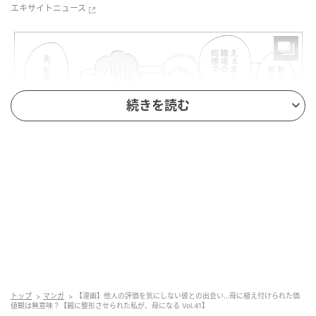
エキサイトニュース
続きを読む
エキサイトニュース
トップ
マンガ
【漫画】他人の評価を気にしない彼との出会い…母に植え付けられた価
値観は無意味？【親に整形させられた私が、母になる Vol.41】