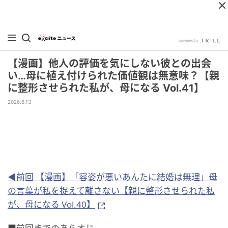
【漫画】他人の評価を気にしない彼との出会
い…母に植え付けられた価値観は無意味？【親
に整形させられた私が、母になる Vol.41】
2026.6.13
◀前回 【漫画】「容姿が悪いあんたに結婚は無理」母
の言葉が私を捉えて離さない【親に整形させられた私
が、母になる Vol.40】