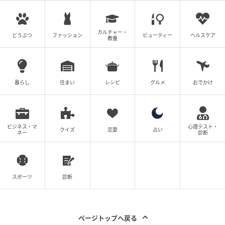
カルチャー・
どうぶつ
ファッション
ビューティー
ヘルスケア
教養
エキサイトニュース
暮らし
住まい
レシピ
グルメ
おでかけ
ビジネス・マ
心理テスト・
クイズ
恋愛
占い
ネー
診断
スポーツ
診断
エキサイトニュース
ページトップへ戻る