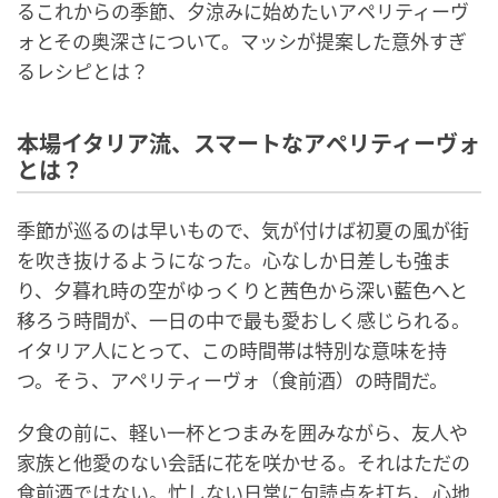
るこれからの季節、夕涼みに始めたいアペリティーヴ
ォとその奥深さについて。マッシが提案した意外すぎ
るレシピとは？
本場イタリア流、スマートなアペリティーヴォ
とは？
季節が巡るのは早いもので、気が付けば初夏の風が街
を吹き抜けるようになった。心なしか日差しも強ま
り、夕暮れ時の空がゆっくりと茜色から深い藍色へと
移ろう時間が、一日の中で最も愛おしく感じられる。
イタリア人にとって、この時間帯は特別な意味を持
つ。そう、アペリティーヴォ（食前酒）の時間だ。
夕食の前に、軽い一杯とつまみを囲みながら、友人や
家族と他愛のない会話に花を咲かせる。それはただの
食前酒ではない。忙しない日常に句読点を打ち、心地