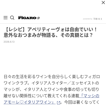
【レシピ】アペリティーヴォは自由でいい！
意外なおつまみが物語る、その真髄とは？
2026.6.13
日々の生活を彩るワインを自分らしく楽しむフィガロ
ワインクラブ。イタリア人ライター／エッセイストの
マッシが、イタリア人とワインや食事の切っても切り
離せない関係性について教えてくれる連載
「マッシの
アモーレ♡イタリアワイン」
。今回は暑くなってく