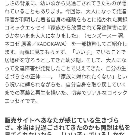
しさの背景に、幼い頃から見過ごされてきたものが隠
れていることもあります。今回は、大人になって発達
障害が判明した著者自身の経験をもとに描かれた実録
コミックエッセイ『家族から放置されて発達障害に気
づかないまま大人になりました』（モンズースー 著,
ネコゼ 原著／KADOKAWA） を一部抜粋してご紹介し
ます。両親に見てもらえず、「いい子」でいることで
居場所を守ろうとしてきた幼少期。そして、大人にな
って発達障害が発覚したことで見えてきた、自分の生
きづらさの正体――。「家族に嫌われたくない」とい
う呪いに縛られながらも、自分自身を取り戻していく
までの葛藤と再生を描いた、切実でリアルなコミック
エッセイです。
販売サイトへあなたが感じている生きづら
さ、本当は見過ごされてきたのかも両親は私を