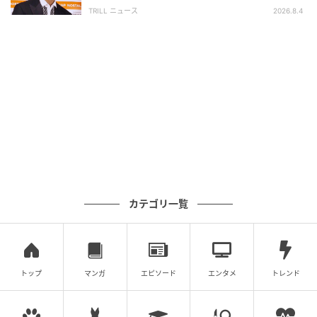
面白い」“賞 総なめ”『伝説級ドラマ』
TRILL ニュース
2026.8.4
カテゴリ一覧
トップ
マンガ
エピソード
エンタメ
トレンド