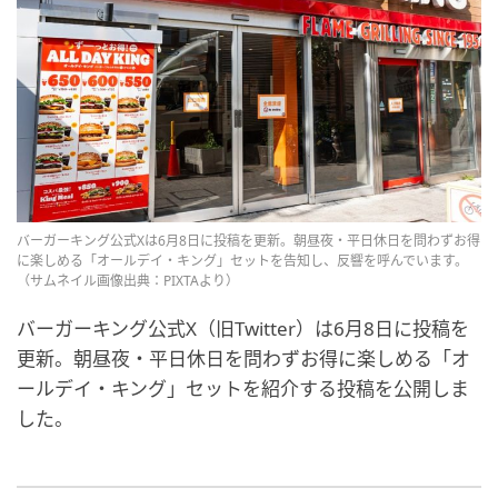
バーガーキング公式Xは6月8日に投稿を更新。朝昼夜・平日休日を問わずお得
に楽しめる「オールデイ・キング」セットを告知し、反響を呼んでいます。
（サムネイル画像出典：PIXTAより）
バーガーキング公式X（旧Twitter）は6月8日に投稿を
更新。朝昼夜・平日休日を問わずお得に楽しめる「オ
ールデイ・キング」セットを紹介する投稿を公開しま
した。