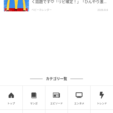
く話題です♡「リピ確定！」「ひんやり激う
ま」
ベビーカレンダー
2026.8.6
カテゴリ一覧
トップ
マンガ
エピソード
エンタメ
トレンド