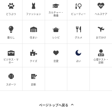
カルチャー・
どうぶつ
ファッション
ビューティー
ヘルスケア
教養
暮らし
住まい
レシピ
グルメ
おでかけ
ビジネス・マ
心理テスト・
クイズ
恋愛
占い
ネー
診断
スポーツ
診断
ページトップへ戻る