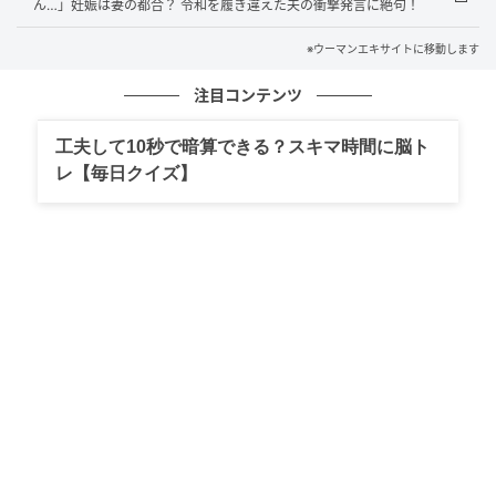
ん…」妊娠は妻の都合？ 令和を履き違えた夫の衝撃発言に絶句！
※ウーマンエキサイトに移動します
ウーマンエキサイト
注目コンテンツ
工夫して10秒で暗算できる？スキマ時間に脳ト
レ【毎日クイズ】
ウーマンエキサイト