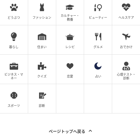
カルチャー・
どうぶつ
ファッション
ビューティー
ヘルスケア
教養
ウーマンエキサイト
暮らし
住まい
レシピ
グルメ
おでかけ
ビジネス・マ
心理テスト・
クイズ
恋愛
占い
ネー
診断
スポーツ
診断
ウーマンエキサイト
ページトップへ戻る