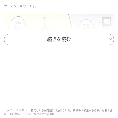
ウーマンエキサイト
続きを読む
ウーマンエキサイト
トップ
マンガ
「私だったら保育園には預けないな」高校の同級生からの余計なお世話
が止まらない！ どう切り抜けるのが正解!?