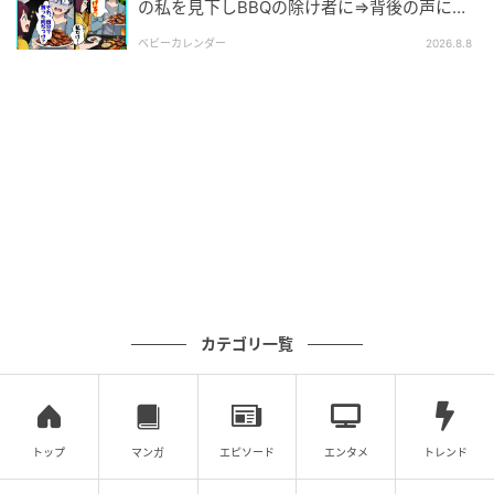
の私を見下しBBQの除け者に⇒背後の声に突
然青ざめたワケ
ベビーカレンダー
2026.8.8
ウーマンエキサイト
カテゴリ一覧
トップ
マンガ
エピソード
エンタメ
トレンド