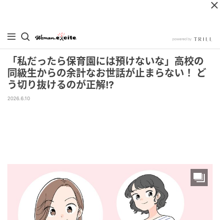
「私だったら保育園には預けないな」高校の
同級生からの余計なお世話が止まらない！ ど
う切り抜けるのが正解!?
2026.6.10