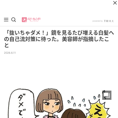
「抜いちゃダメ！」鏡を見るたび増える白髪へ
の自己流対策に待った。美容師が指摘したこ
と
2026.6.11